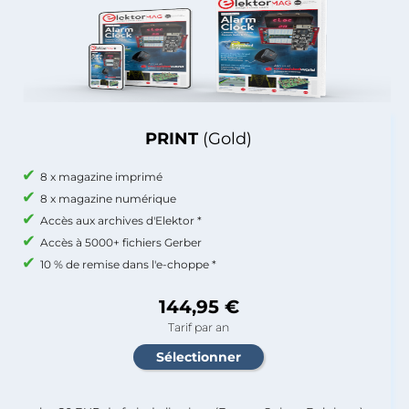
PRINT
(Gold)
8 x magazine imprimé
8 x magazine numérique
Accès aux archives d'Elektor *
Accès à 5000+ fichiers Gerber
10 % de remise dans l'e-choppe *
144,95 €
Tarif par an