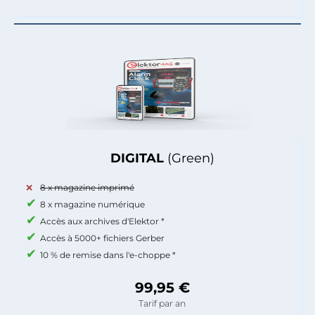
DIGITAL
(Green)
8 x magazine imprimé
8 x magazine numérique
Accès aux archives d'Elektor *
Accès à 5000+ fichiers Gerber
10 % de remise dans l'e-choppe *
99,95 €
Tarif par an