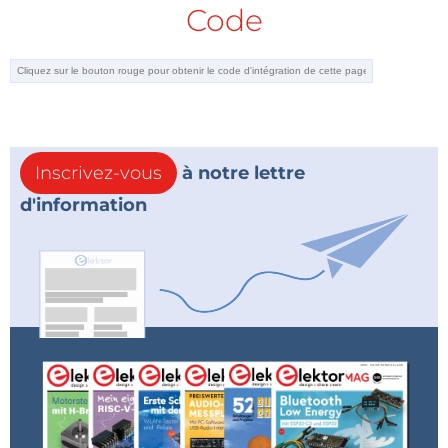
Code
Inscrivez-vous
à notre lettre
d'information