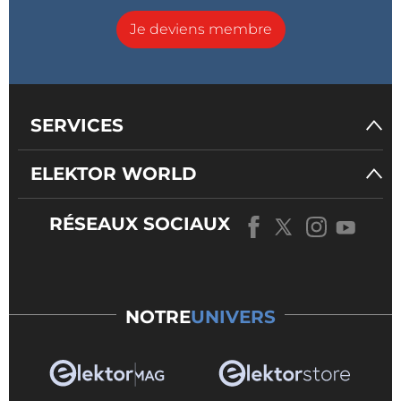
Je deviens membre
SERVICES
ELEKTOR WORLD
RÉSEAUX SOCIAUX
NOTRE
UNIVERS