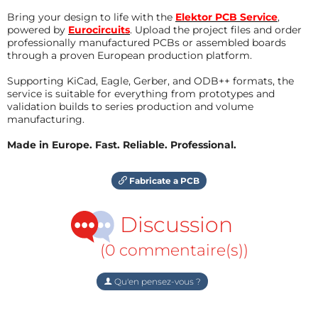
Bring your design to life with the
Elektor PCB Service
,
powered by
Eurocircuits
. Upload the project files and order
professionally manufactured PCBs or assembled boards
through a proven European production platform.
Supporting KiCad, Eagle, Gerber, and ODB++ formats, the
service is suitable for everything from prototypes and
validation builds to series production and volume
manufacturing.
Made in Europe. Fast. Reliable. Professional.
Fabricate a PCB
Discussion
(0 commentaire(s))
Qu'en pensez-vous ?