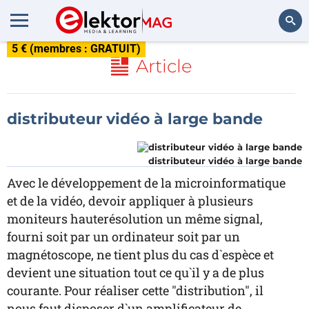
5 € (membres : GRATUIT)
Rechercher
Article
distributeur vidéo à large bande
distributeur vidéo à large bande
Avec le développement de la microinformatique
et de la vidéo, devoir appliquer à plusieurs
moniteurs hauterésolution un même signal,
fourni soit par un ordinateur soit par un
magnétoscope, ne tient plus du cas d`espèce et
devient une situation tout ce qu`il y a de plus
courante. Pour réaliser cette "distribution", il
nous faut disposer d`un amplificateur de