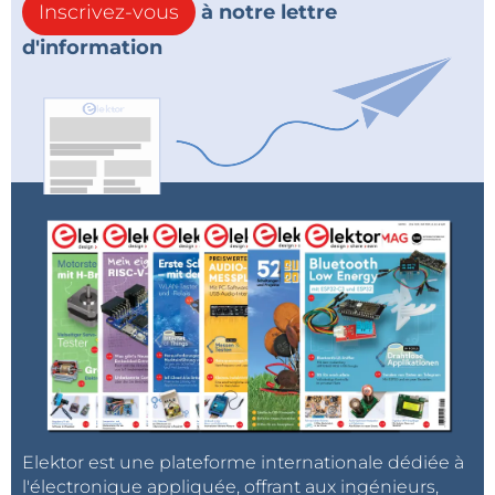
Inscrivez-vous
à notre lettre
d'information
Elektor est une plateforme internationale dédiée à
l'électronique appliquée, offrant aux ingénieurs,