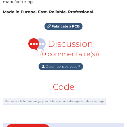
manufacturing.
Made in Europe. Fast. Reliable. Professional.
Fabricate a PCB
Discussion
(0 commentaire(s))
Qu'en pensez-vous ?
Code