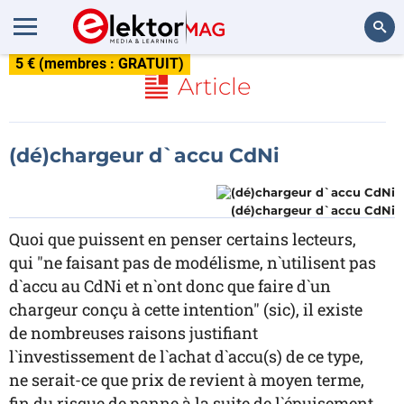
5 € (membres : GRATUIT)
Rechercher
Article
(dé)chargeur d`accu CdNi
(dé)chargeur d`accu CdNi
Quoi que puissent en penser certains lecteurs,
qui "ne faisant pas de modélisme, n`utilisent pas
d`accu au CdNi et n`ont donc que faire d`un
chargeur conçu à cette intention" (sic), il existe
de nombreuses raisons justifiant
l`investissement de l`achat d`accu(s) de ce type,
ne serait-ce que prix de revient à moyen terme,
fin du risque de panne à la suite de l`épuisement