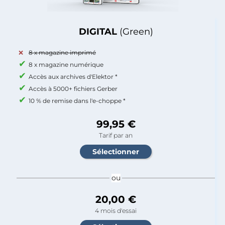
DIGITAL
(Green)
8 x magazine imprimé
8 x magazine numérique
Accès aux archives d'Elektor *
Accès à 5000+ fichiers Gerber
10 % de remise dans l'e-choppe *
99,95 €
Tarif par an
ou
20,00 €
4 mois d'essai