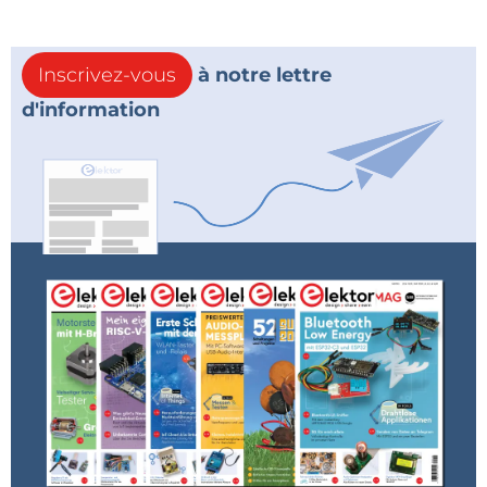
Inscrivez-vous
à notre lettre
d'information