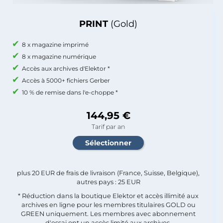
PRINT
(Gold)
8 x magazine imprimé
8 x magazine numérique
Accès aux archives d'Elektor *
Accès à 5000+ fichiers Gerber
10 % de remise dans l'e-choppe *
144,95 €
Tarif par an
plus 20 EUR de frais de livraison (France, Suisse, Belgique),
autres pays : 25 EUR
* Réduction dans la boutique Elektor et accès illimité aux
archives en ligne pour les membres titulaires GOLD ou
GREEN uniquement. Les membres avec abonnement
d'essai ont un accès limité aux archives.