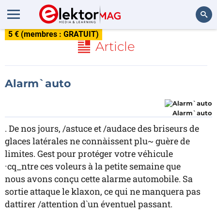
5 € (membres : GRATUIT)
Rechercher
Article
Alarm`auto
Alarm`auto
. De nos jours, /astuce et /audace des briseurs de
glaces latérales ne connàissent plu~ guère de
limites. Gest pour protéger votre véhicule
·cq_ntre ces voleurs à la petite semaine que
nous avons conçu cette alarme automobile. Sa
sortie attaque le klaxon, ce qui ne manquera pas
dattirer /attention d`un éventuel passant.