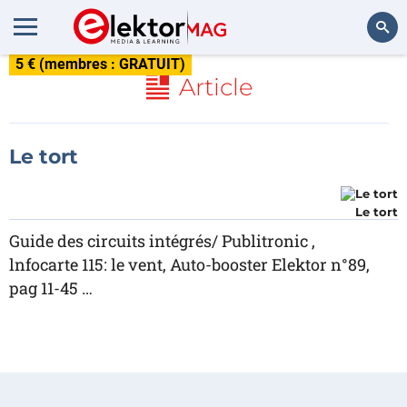
5 € (membres : GRATUIT)
Rechercher
Article
Le tort
Le tort
Guide des circuits intégrés/ Publitronic ,
lnfocarte 115: le vent, Auto-booster Elektor n°89,
pag 11-45 …