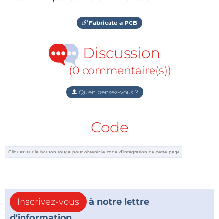
Fabricate a PCB
Discussion
(0 commentaire(s))
Qu'en pensez-vous ?
Code
Inscrivez-vous
à notre lettre
d'information