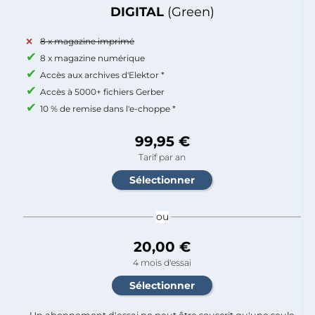
DIGITAL
(Green)
8 x magazine imprimé
8 x magazine numérique
Accès aux archives d'Elektor *
Accès à 5000+ fichiers Gerber
10 % de remise dans l'e-choppe *
99,95 €
Tarif par an
ou
20,00 €
4 mois d'essai