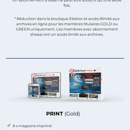
Un abonnement d'essai ne peut être souscrit qu'une seule
fois.​
* Réduction dans la boutique Elektor et accès illimité aux
archives en ligne pour les membres titulaires GOLD ou
GREEN uniquement. Les membres avec abonnement
d'essai ont un accès limité aux archives.
PRINT
(Gold)
8 x magazine imprimé