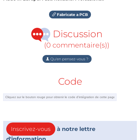
Fabricate a PCB
Discussion
(0 commentaire(s))
Qu'en pensez-vous ?
Code
Inscrivez-vous
à notre lettre
d'information