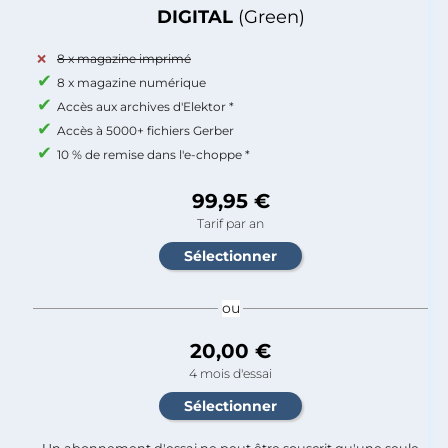
DIGITAL
(Green)
8 x magazine imprimé
8 x magazine numérique
Accès aux archives d'Elektor *
Accès à 5000+ fichiers Gerber
10 % de remise dans l'e-choppe *
99,95 €
Tarif par an
ou
20,00 €
4 mois d'essai