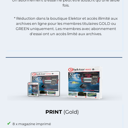
Un abonnement d'essai ne peut être souscrit qu'une seule
fois.​
* Réduction dans la boutique Elektor et accès illimité aux
archives en ligne pour les membres titulaires GOLD ou
GREEN uniquement. Les membres avec abonnement
d'essai ont un accès limité aux archives.
PRINT
(Gold)
8 x magazine imprimé