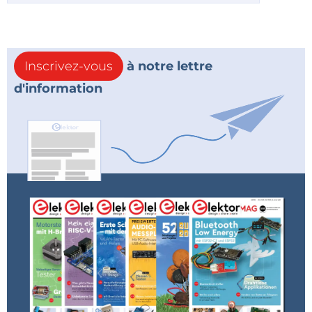
Inscrivez-vous
à notre lettre
d'information