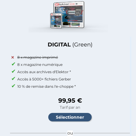
DIGITAL
(Green)
8 x magazine imprimé
8 x magazine numérique
Accès aux archives d'Elektor *
Accès à 5000+ fichiers Gerber
10 % de remise dans l'e-choppe *
99,95 €
Tarif par an
ou