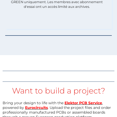
GREEN uniquement. Les membres avec abonnement
d'essai ont un accès limité aux archives.
Want to build a project?
Bring your design to life with the
Elektor PCB Service
,
powered by
Eurocircuits
. Upload the project files and order
professionally manufactured PCBs or assembled boards
through a proven European production platform.