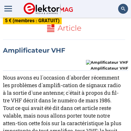
5 € (membres : GRATUIT)
Rechercher
Article
Amplificateur VHF
Amplificateur VHF
Nous avons eu l`occasion d`aborder récemment
les problèmes d`amplifi-cation de signaux radio
à la sortie d`une antenne; c`était à propos du fil-
tre VHF décrit dans le numéro de mars 1986.
Tout ce qui avait été dit dans cet article reste
valable, mais nous allons porter toute notre
atten-tion cette fois sur la caractéristique la plus
importante de tout amplifica-teur VHF: le bruit.