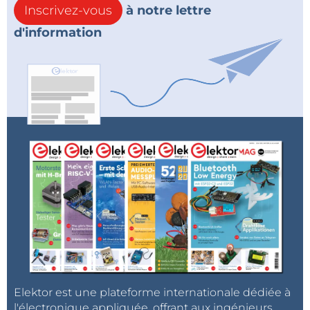
Inscrivez-vous
à notre lettre
d'information
Elektor est une plateforme internationale dédiée à
l'électronique appliquée, offrant aux ingénieurs,