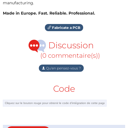
manufacturing.
Made in Europe. Fast. Reliable. Professional.
Fabricate a PCB
Discussion
(0 commentaire(s))
Qu'en pensez-vous ?
Code