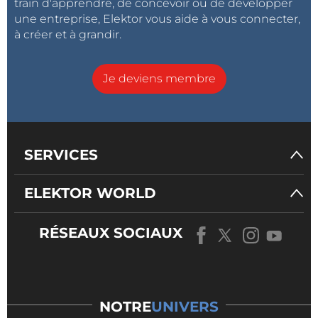
train d'apprendre, de concevoir ou de développer
une entreprise, Elektor vous aide à vous connecter,
à créer et à grandir.
Je deviens membre
SERVICES
ELEKTOR WORLD
RÉSEAUX SOCIAUX
NOTRE
UNIVERS