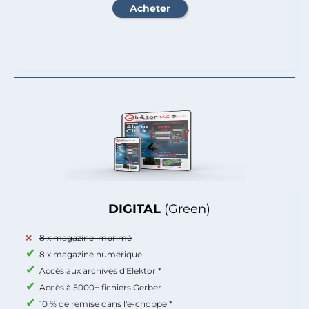
DIGITAL
(Green)
8 x magazine imprimé
8 x magazine numérique
Accès aux archives d'Elektor *
Accès à 5000+ fichiers Gerber
10 % de remise dans l'e-choppe *