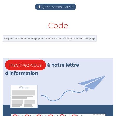
Qu'en pensez-vous ?
Code
Inscrivez-vous
à notre lettre
d'information