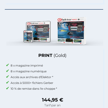
PRINT
(Gold)
8 x magazine imprimé
8 x magazine numérique
Accès aux archives d'Elektor *
Accès à 5000+ fichiers Gerber
10 % de remise dans l'e-choppe *
144,95 €
Tarif par an