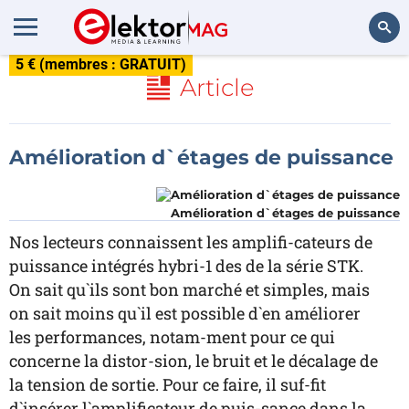
5 € (membres : GRATUIT)
Rechercher
Article
Amélioration d`étages de puissance
Amélioration d`étages de puissance
Nos lecteurs connaissent les amplifi-cateurs de
puissance intégrés hybri-1 des de la série STK.
On sait qu`ils sont bon marché et simples, mais
on sait moins qu`il est possible d`en améliorer
les performances, notam-ment pour ce qui
concerne la distor-sion, le bruit et le décalage de
la tension de sortie. Pour ce faire, il suf-fit
d`insérer l`amplificateur de puis-sance dans la