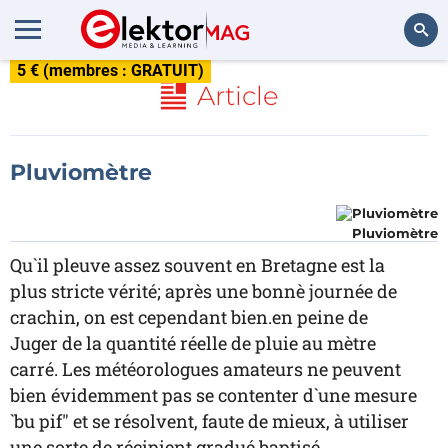
5 € (membres : GRATUIT)
Rechercher
Article
Pluviomètre
Pluviomètre
Qu`il pleuve assez souvent en Bretagne est la
plus stricte vérité; après une bonnè journée de
crachin, on est cependant bien.en peine de
Juger de la quantité réelle de pluie au mètre
carré. Les météorologues amateurs ne peuvent
bien évidemment pas se contenter d`une mesure
`bu pif" et se résolvent, faute de mieux, à utiliser
une sorte de récipient gradué baptisé