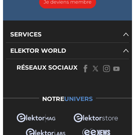
Je deviens membre
SERVICES
ELEKTOR WORLD
RÉSEAUX SOCIAUX
NOTRE
UNIVERS