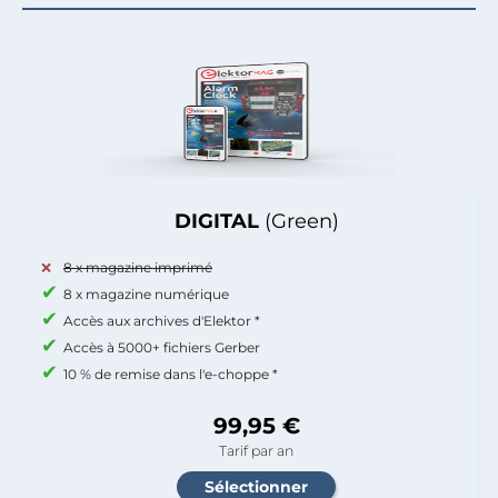
DIGITAL
(Green)
8 x magazine imprimé
8 x magazine numérique
Accès aux archives d'Elektor *
Accès à 5000+ fichiers Gerber
10 % de remise dans l'e-choppe *
99,95 €
Tarif par an