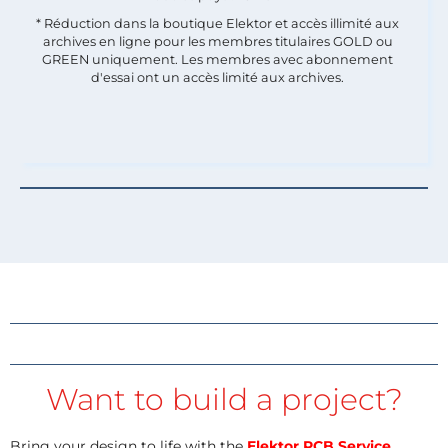
* Réduction dans la boutique Elektor et accès illimité aux
archives en ligne pour les membres titulaires GOLD ou
GREEN uniquement. Les membres avec abonnement
d'essai ont un accès limité aux archives.
Want to build a project?
Bring your design to life with the
Elektor PCB Service
,