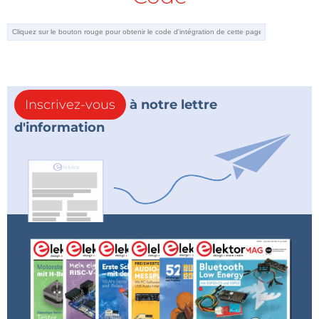
Inscrivez-vous
à notre lettre
d'information