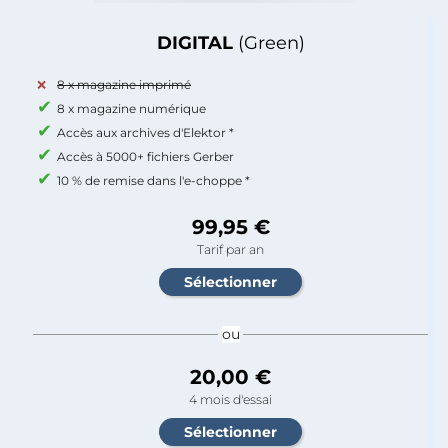
DIGITAL
(Green)
8 x magazine imprimé
8 x magazine numérique
Accès aux archives d'Elektor *
Accès à 5000+ fichiers Gerber
10 % de remise dans l'e-choppe *
99,95 €
Tarif par an
ou
20,00 €
4 mois d'essai