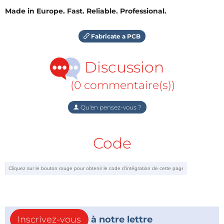
Made in Europe. Fast. Reliable. Professional.
Fabricate a PCB
Discussion
(0 commentaire(s))
Qu'en pensez-vous ?
Code
Inscrivez-vous
à notre lettre