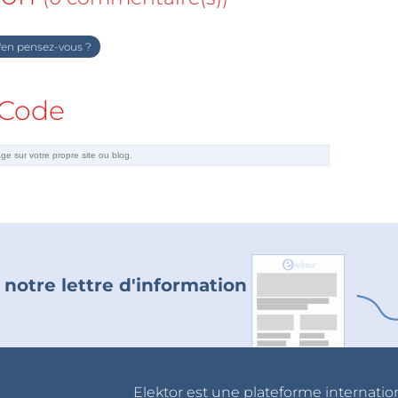
en pensez-vous ?
Code
 notre lettre d'information
Elektor est une plateforme internatio