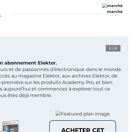
marché
.
EUR
 un abonnement Elektor.
ieurs et de passionnés d’électronique dans le monde
ccès au magazine Elektor, aux archives Elektor, de
t-première sur les produits Academy Pro, et bien
s aujourd’hui et commencez à explorer tout ce
ous êtes déjà membre.
ACHETER CET