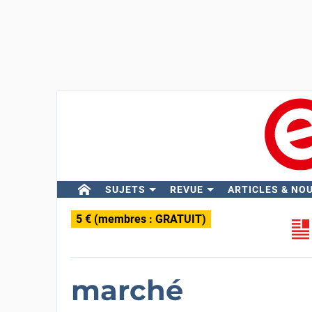
SUJETS
REVUE
ARTICLES & NO
5 € (membres : GRATUIT)
marché