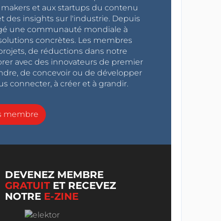
x makers et aux startups du contenu
 des insights sur l'industrie. Depuis
ragé une communauté mondiale à
s solutions concrètes. Les membres
projets, de réductions dans notre
orer avec des innovateurs de premier
endre, de concevoir ou de développer
s connecter, à créer et à grandir.
ns membre
DEVENEZ MEMBRE
GRATUIT
ET RECEVEZ
NOTRE
E-ZINE