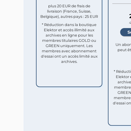
plus 20 EUR de frais de
livraison (France, Suisse,
Belgique), autres pays : 25 EUR
4
* Réduction dans la boutique
Elektor et accès illimité aux
archives en ligne pour les
membres titulaires GOLD ou
Un abon
GREEN uniquement. Les
peut êt
membres avec abonnement
d'essai ont un accès limité aux
archives.
* Réduct
Elektor 
archive
membres 
GREEN 
membres
d'essai o