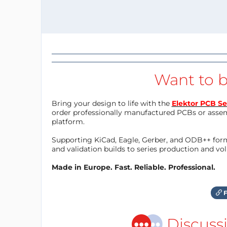
Want to b
Bring your design to life with the
Elektor PCB Se
order professionally manufactured PCBs or asse
platform.
Supporting KiCad, Eagle, Gerber, and ODB++ forma
and validation builds to series production and v
Made in Europe. Fast. Reliable. Professional.
F
Discuss