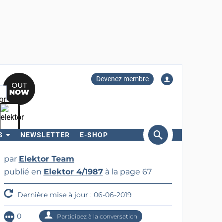
Devenez membre
S
NEWSLETTER
E-SHOP
ercher
par
Elektor Team
publié en
Elektor 4/1987
à la page 67
Dernière mise à jour : 06-06-2019
0
Participez à la conversation