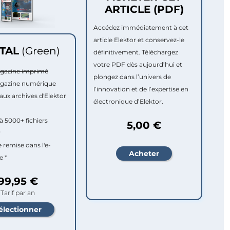
ARTICLE (PDF)
Accédez immédiatement à cet
article Elektor et conservez-le
ITAL
(Green)
définitivement. Téléchargez
votre PDF dès aujourd’hui et
agazine imprimé
plongez dans l’univers de
agazine numérique
l’innovation et de l’expertise en
aux archives d'Elektor
électronique d’Elektor.
à 5000+ fichiers
5,00 €
r
e remise dans l'e-
e *
99,95 €
Tarif par an