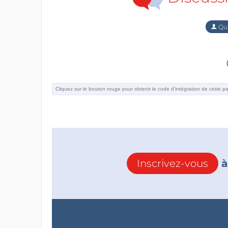
Qu'
Inscrivez-vous
à