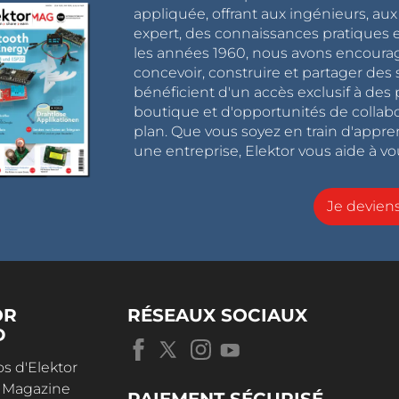
appliquée, offrant aux ingénieurs, au
expert, des connaissances pratiques et
les années 1960, nous avons encou
concevoir, construire et partager de
bénéficient d'un accès exclusif à des 
boutique et d'opportunités de collab
plan. Que vous soyez en train d'appr
une entreprise, Elektor vous aide à vou
Je devie
OR
RÉSEAUX SOCIAUX
D
s d'Elektor
r Magazine
PAIEMENT SÉCURISÉ