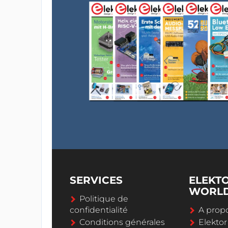
SERVICES
ELEKT
WORL
Politique de
confidentialité
A propo
Conditions générales
Elekto