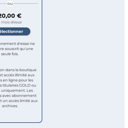
ou
20,00 €
 mois d'essai
nement d'essai ne
re souscrit qu'une
seule fois.​
ion dans la boutique
et accès illimité aux
s en ligne pour les
titulaires GOLD ou
uniquement. Les
 avec abonnement
nt un accès limité aux
archives.