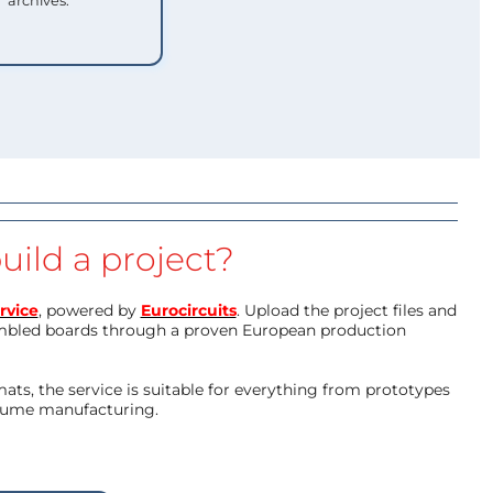
archives.
uild a project?
rvice
, powered by
Eurocircuits
. Upload the project files and
mbled boards through a proven European production
ts, the service is suitable for everything from prototypes
olume manufacturing.