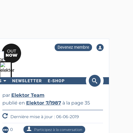
Devenez membre
S
NEWSLETTER
E-SHOP
ercher
par
Elektor Team
publié en
Elektor 7/1987
à la page 35
Dernière mise à jour : 06-06-2019
0
Participez à la conversation