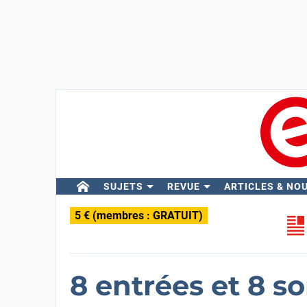
SUJETS
REVUE
ARTICLES & NO
5 € (membres : GRATUIT)
8 entrées et 8 s