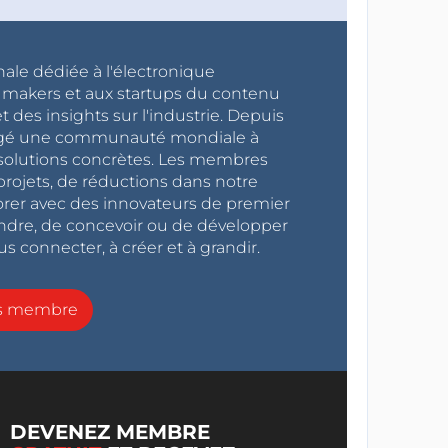
nale dédiée à l'électronique
x makers et aux startups du contenu
 des insights sur l'industrie. Depuis
ragé une communauté mondiale à
s solutions concrètes. Les membres
projets, de réductions dans notre
orer avec des innovateurs de premier
endre, de concevoir ou de développer
s connecter, à créer et à grandir.
ns membre
DEVENEZ MEMBRE