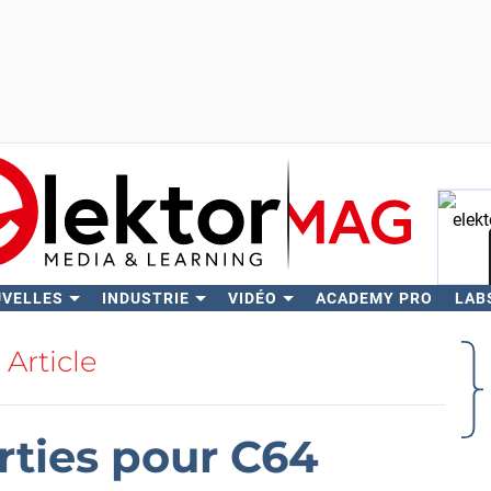
UVELLES
INDUSTRIE
VIDÉO
ACADEMY PRO
LAB
Rech
Article
orties pour C64