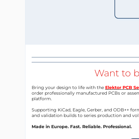
Want to b
Bring your design to life with the
Elektor PCB Se
order professionally manufactured PCBs or asse
platform.
Supporting KiCad, Eagle, Gerber, and ODB++ forma
and validation builds to series production and v
Made in Europe. Fast. Reliable. Professional.