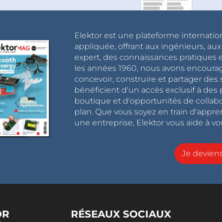
Elektor est une plateforme internatio
appliquée, offrant aux ingénieurs, au
expert, des connaissances pratiques et
les années 1960, nous avons encou
concevoir, construire et partager de
bénéficient d'un accès exclusif à des 
boutique et d'opportunités de collab
plan. Que vous soyez en train d'appr
une entreprise, Elektor vous aide à vou
Je devie
OR
RÉSEAUX SOCIAUX