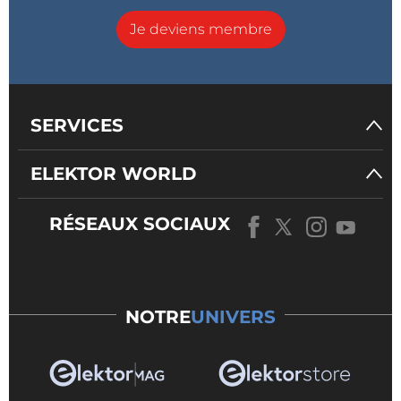
Je deviens membre
SERVICES
ELEKTOR WORLD
RÉSEAUX SOCIAUX
NOTRE
UNIVERS