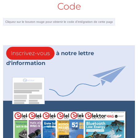
Code
Inscrivez-vous
à notre lettre
d'information