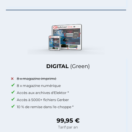
DIGITAL
(Green)
8 x magazine imprimé
8 x magazine numérique
Accès aux archives d'Elektor *
Accès à 5000+ fichiers Gerber
10 % de remise dans l'e-choppe *
99,95 €
Tarif par an