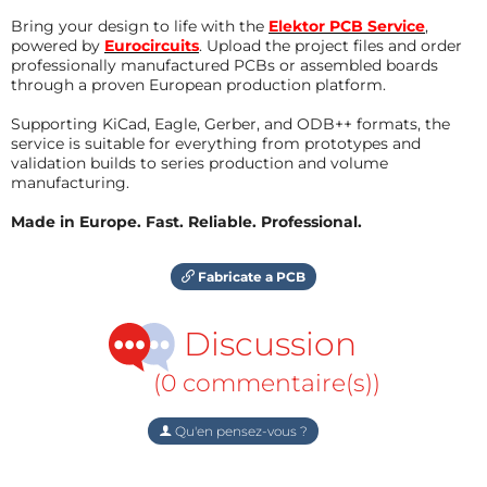
Bring your design to life with the
Elektor PCB Service
,
powered by
Eurocircuits
. Upload the project files and order
professionally manufactured PCBs or assembled boards
through a proven European production platform.
Supporting KiCad, Eagle, Gerber, and ODB++ formats, the
service is suitable for everything from prototypes and
validation builds to series production and volume
manufacturing.
Made in Europe. Fast. Reliable. Professional.
Fabricate a PCB
Discussion
(0 commentaire(s))
Qu'en pensez-vous ?