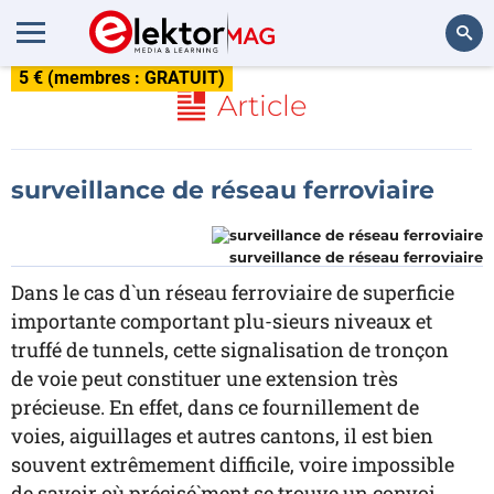
5 € (membres : GRATUIT)
Rechercher
Article
surveillance de réseau ferroviaire
surveillance de réseau ferroviaire
Dans le cas d`un réseau ferroviaire de superficie
importante comportant plu-sieurs niveaux et
truffé de tunnels, cette signalisation de tronçon
de voie peut constituer une extension très
précieuse. En effet, dans ce fournillement de
voies, aiguillages et autres cantons, il est bien
souvent extrêmement difficile, voire impossible
de savoir où précisé`ment se trouve un convoi