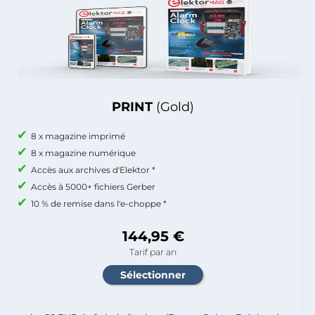
PRINT
(Gold)
8 x magazine imprimé
8 x magazine numérique
Accès aux archives d'Elektor *
Accès à 5000+ fichiers Gerber
10 % de remise dans l'e-choppe *
144,95 €
Tarif par an