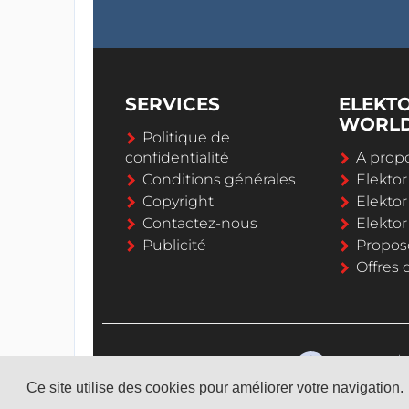
SERVICES
ELEKT
WORL
Politique de
confidentialité
A propo
Conditions générales
Elekto
Copyright
Elektor
Contactez-nous
Elekto
Publicité
Propos
Offres 
Ce site utilise des cookies pour améliorer votre navigation.