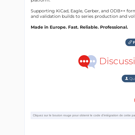
Supporting KiCad, Eagle, Gerber, and ODB++ forma
and validation builds to series production and v
Made in Europe. Fast. Reliable. Professional.
F
Discuss
Qu'