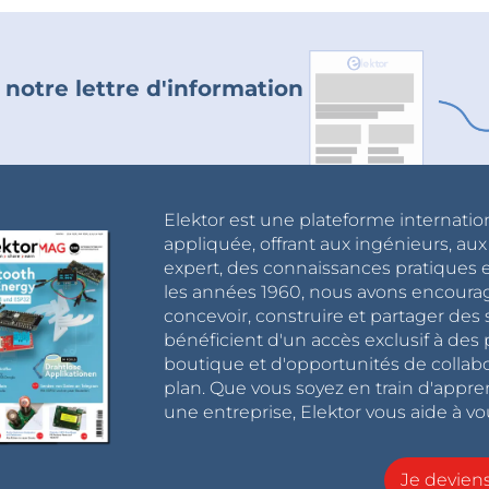
 notre lettre d'information
Elektor est une plateforme internatio
appliquée, offrant aux ingénieurs, au
expert, des connaissances pratiques et
les années 1960, nous avons encou
concevoir, construire et partager de
bénéficient d'un accès exclusif à des 
boutique et d'opportunités de collab
plan. Que vous soyez en train d'appr
une entreprise, Elektor vous aide à vou
Je devie