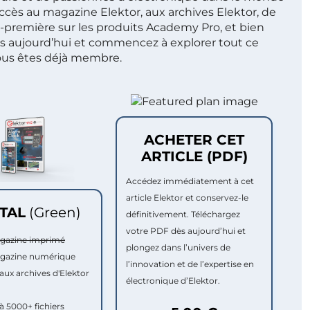
ccès au magazine Elektor, aux archives Elektor, de
t-première sur les produits Academy Pro, et bien
s aujourd’hui et commencez à explorer tout ce
ous êtes déjà membre.
ACHETER CET
ARTICLE (PDF)
Accédez immédiatement à cet
article Elektor et conservez-le
ITAL
(Green)
définitivement. Téléchargez
votre PDF dès aujourd’hui et
agazine imprimé
plongez dans l’univers de
agazine numérique
l’innovation et de l’expertise en
aux archives d'Elektor
électronique d’Elektor.
à 5000+ fichiers