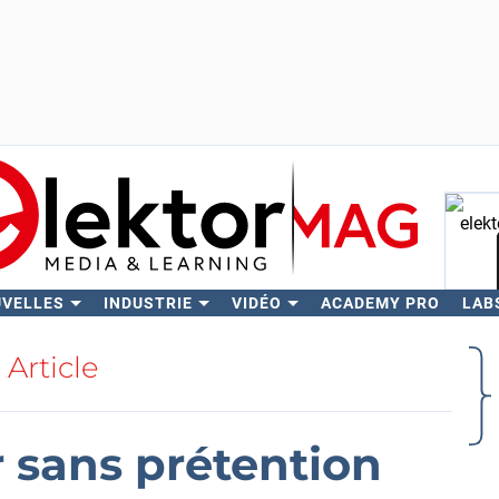
UVELLES
INDUSTRIE
VIDÉO
ACADEMY PRO
LAB
Rech
Article
 sans prétention