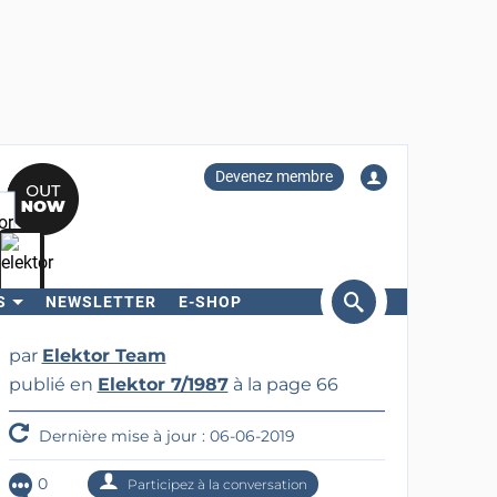
Devenez membre
S
NEWSLETTER
E-SHOP
ercher
par
Elektor Team
publié en
Elektor 7/1987
à la page 66
Dernière mise à jour : 06-06-2019
0
Participez à la conversation