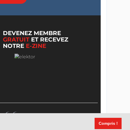
DEVENEZ MEMBRE
GRATUIT
ET RECEVEZ
NOTRE
E-ZINE
Compris !