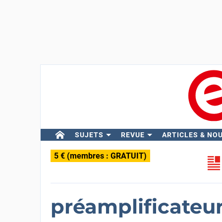
SUJETS
REVUE
ARTICLES & NO
5 € (membres : GRATUIT)
préamplificateur