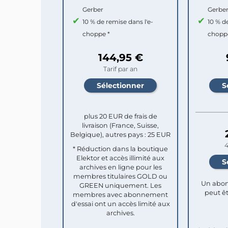
Gerber
Gerbe
10 % de remise dans l'e-
10 % d
choppe *
chopp
144,95 €
Tarif par an
plus 20 EUR de frais de
livraison (France, Suisse,
Belgique), autres pays : 25 EUR
4
* Réduction dans la boutique
Elektor et accès illimité aux
archives en ligne pour les
membres titulaires GOLD ou
Un abon
GREEN uniquement. Les
peut êt
membres avec abonnement
d'essai ont un accès limité aux
archives.