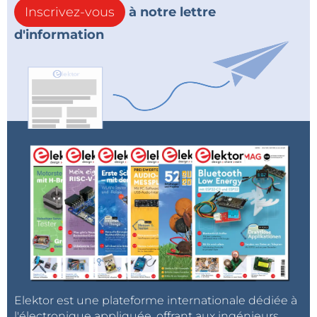
Inscrivez-vous
à notre lettre
d'information
Elektor est une plateforme internationale dédiée à
l'électronique appliquée, offrant aux ingénieurs,