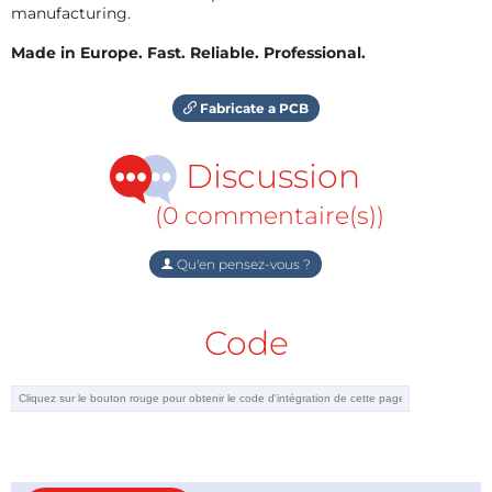
manufacturing.
Made in Europe. Fast. Reliable. Professional.
Fabricate a PCB
Discussion
(0 commentaire(s))
Qu'en pensez-vous ?
Code