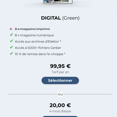
DIGITAL
(Green)
8 x magazine imprimé
8 x magazine numérique
Accès aux archives d'Elektor *
Accès à 5000+ fichiers Gerber
10 % de remise dans l'e-choppe *
99,95 €
Tarif par an
ou
20,00 €
4 mois d'essai