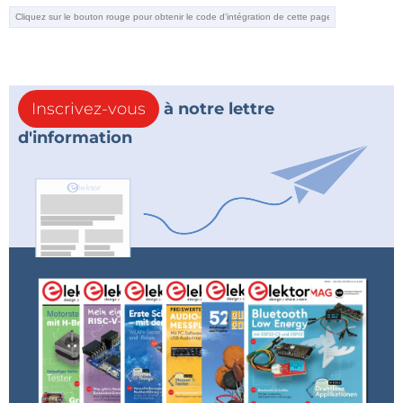
Inscrivez-vous
à notre lettre
d'information