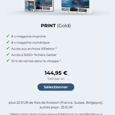
PRINT
(Gold)
8 x magazine imprimé
8 x magazine numérique
Accès aux archives d'Elektor *
Accès à 5000+ fichiers Gerber
10 % de remise dans l'e-choppe *
144,95 €
Tarif par an
plus 20 EUR de frais de livraison (France, Suisse, Belgique),
autres pays : 25 EUR
* Réduction dans la boutique Elektor et accès illimité aux