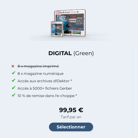
DIGITAL
(Green)
8 x magazine imprimé
8 x magazine numérique
Accès aux archives d'Elektor *
Accès à 5000+ fichiers Gerber
10 % de remise dans l'e-choppe *
99,95 €
Tarif par an