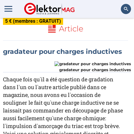
5 € (membres : GRATUIT)
Rechercher
Article
gradateur pour charges inductives
gradateur pour charges inductives
Chaque fois qu`il a été question de gradation
dans l`un ou l`autre article publié dans ce
magazine, nous avons eu l`occasion de
souligner le fait qu`une charge inductive ne se
laissait pas commander en découpage de phase
aussi facilement qu`une charge ohmique:
l`impulsion d`amorçage du triac est trop brève.
Voici une solution génialement discrète et