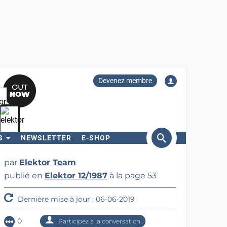
Devenez membre
S
NEWSLETTER
E-SHOP
ercher
par
Elektor Team
publié en
Elektor 12/1987
à la page 53
Dernière mise à jour : 06-06-2019
0
Participez à la conversation