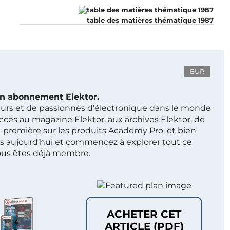
table des matières thématique 1987
EUR
 un abonnement Elektor.
ieurs et de passionnés d’électronique dans le monde
ccès au magazine Elektor, aux archives Elektor, de
t-première sur les produits Academy Pro, et bien
s aujourd’hui et commencez à explorer tout ce
ous êtes déjà membre.
ACHETER CET
ARTICLE (PDF)