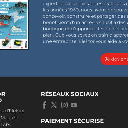
expert, des connaissances pratiques et
les années 1960, nous avons encou
concevoir, construire et partager de
bénéficient d'un accès exclusif à des 
boutique et d'opportunités de collab
plan. Que vous soyez en train d'appr
une entreprise, Elektor vous aide à vou
Je devie
OR
RÉSEAUX SOCIAUX
D
s d'Elektor
r Magazine
PAIEMENT SÉCURISÉ
 Labs