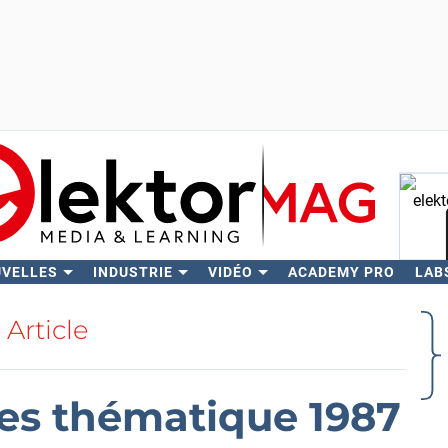
UVELLES
INDUSTRIE
VIDÉO
ACADEMY PRO
LAB
Rech
Article
res thématique 1987