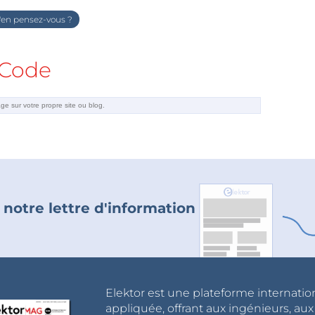
en pensez-vous ?
Code
 notre lettre d'information
Elektor est une plateforme internatio
appliquée, offrant aux ingénieurs, au