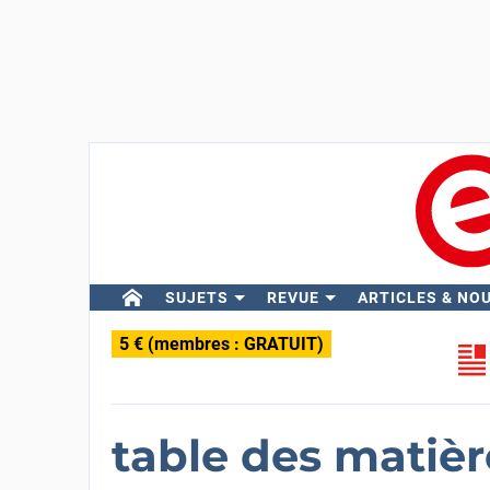
SUJETS
REVUE
ARTICLES & NO
5 € (membres : GRATUIT)
table des matiè