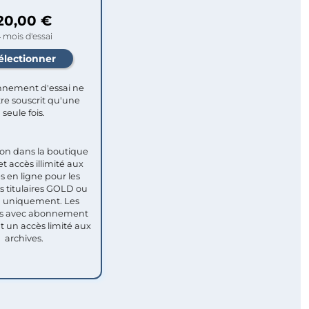
20,00 €
 mois d'essai
nement d'essai ne
re souscrit qu'une
seule fois.​
ion dans la boutique
et accès illimité aux
s en ligne pour les
titulaires GOLD ou
uniquement. Les
 avec abonnement
nt un accès limité aux
archives.