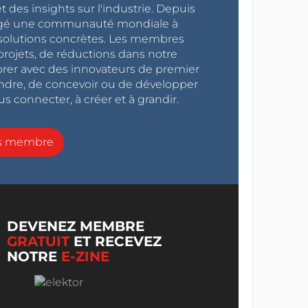
 des insights sur l'industrie. Depuis
ragé une communauté mondiale à
s solutions concrètes. Les membres
projets, de réductions dans notre
orer avec des innovateurs de premier
endre, de concevoir ou de développer
s connecter, à créer et à grandir.
ns membre
DEVENEZ MEMBRE
GRATUIT
ET RECEVEZ
NOTRE
E-ZINE