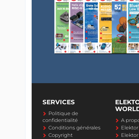
SERVICES
ELEKT
WORL
Politique de
confidentialité
A propo
Conditions générales
Elekto
Copyright
Elektor