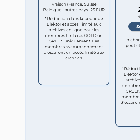
livraison (France, Suisse,
Belgique), autres pays : 25 EUR
4
* Réduction dans la boutique
Elektor et accès illimité aux
archives en ligne pour les
membres titulaires GOLD ou
Un abon
GREEN uniquement. Les
peut êt
membres avec abonnement
d'essai ont un accès limité aux
archives.
* Réduct
Elektor 
archive
membres 
GREEN 
membres
d'essai o