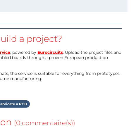
uild a project?
rvice
, powered by
Eurocircuits
. Upload the project files and
mbled boards through a proven European production
ts, the service is suitable for everything from prototypes
olume manufacturing.
abricate a PCB
ion
(0 commentaire(s))