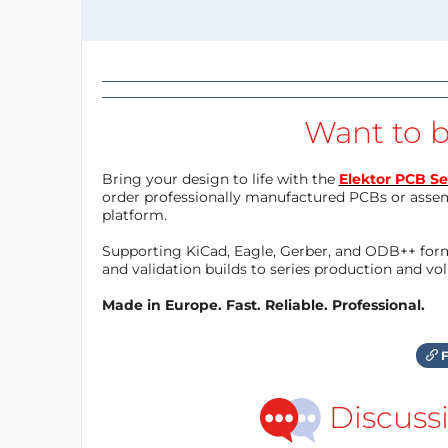
Want to b
Bring your design to life with the
Elektor PCB Se
order professionally manufactured PCBs or asse
platform.
Supporting KiCad, Eagle, Gerber, and ODB++ forma
and validation builds to series production and v
Made in Europe. Fast. Reliable. Professional.
F
Discuss