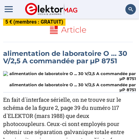
5 € (membres : GRATUIT)
Rechercher
Article
alimentation de laboratoire O ... 30
V/2,5 A commandée par µP 8751
alimentation de laboratoire O ... 30 V/2,5 A commandée par
µP 8751
En fait d`interface sérielle, on ne trouve sur le
schéma de la figure 2, page 39 du numéro 117
d`ELEKTOR (mars 1988) que deux
photocoupleurs. Ceux-ci sont employés pour
obtenir une séparation galvanique totale entre