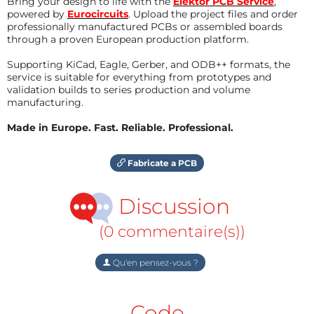
Bring your design to life with the
Elektor PCB Service
,
powered by
Eurocircuits
. Upload the project files and order
professionally manufactured PCBs or assembled boards
through a proven European production platform.
Supporting KiCad, Eagle, Gerber, and ODB++ formats, the
service is suitable for everything from prototypes and
validation builds to series production and volume
manufacturing.
Made in Europe. Fast. Reliable. Professional.
Fabricate a PCB
Discussion
(0 commentaire(s))
Qu'en pensez-vous ?
Code