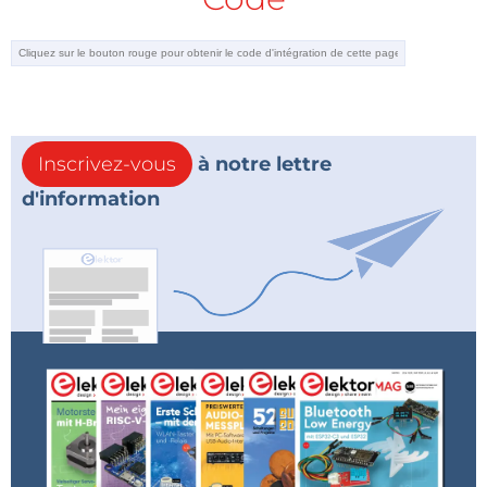
Inscrivez-vous
à notre lettre
d'information