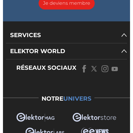
Je deviens membre
SERVICES
ELEKTOR WORLD
RÉSEAUX SOCIAUX
NOTRE
UNIVERS