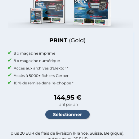
PRINT
(Gold)
8 x magazine imprimé
8 x magazine numérique
Accès aux archives d'Elektor *
Accès à 5000+ fichiers Gerber
10 % de remise dans l'e-choppe *
144,95 €
Tarif par an
plus 20 EUR de frais de livraison (France, Suisse, Belgique),
autres pays : 25 EUR