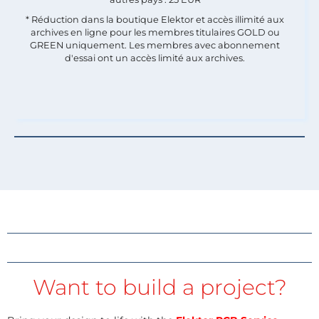
* Réduction dans la boutique Elektor et accès illimité aux
archives en ligne pour les membres titulaires GOLD ou
GREEN uniquement. Les membres avec abonnement
d'essai ont un accès limité aux archives.
Want to build a project?