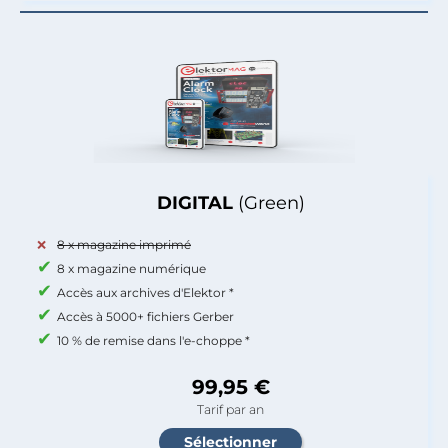
DIGITAL
(Green)
8 x magazine imprimé
8 x magazine numérique
Accès aux archives d'Elektor *
Accès à 5000+ fichiers Gerber
10 % de remise dans l'e-choppe *
99,95 €
Tarif par an