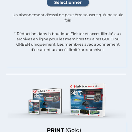
Un abonnement d'essai ne peut être souscrit qu'une seule
fois.​
* Réduction dans la boutique Elektor et accès illimité aux
archives en ligne pour les membres titulaires GOLD ou
GREEN uniquement. Les membres avec abonnement
d'essai ont un accès limité aux archives.
PRINT
(Gold)