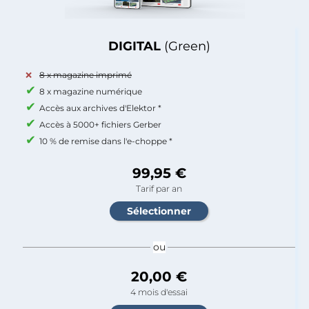
DIGITAL
(Green)
8 x magazine imprimé
8 x magazine numérique
Accès aux archives d'Elektor *
Accès à 5000+ fichiers Gerber
10 % de remise dans l'e-choppe *
99,95 €
Tarif par an
ou
20,00 €
4 mois d'essai