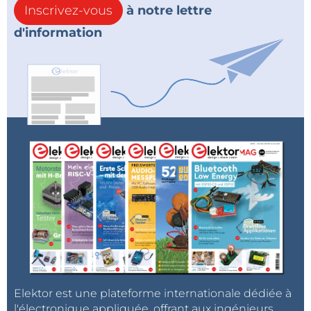
Inscrivez-vous
à notre lettre
d'information
Elektor est une plateforme internationale dédiée à
l'électronique appliquée, offrant aux ingénieurs,