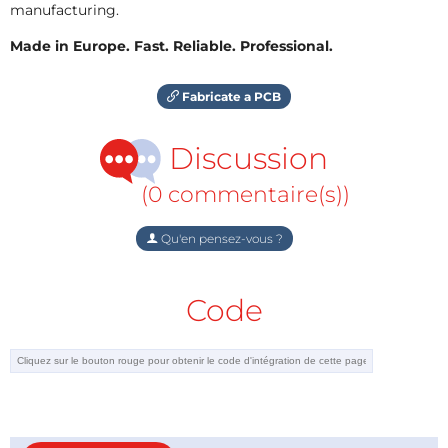
manufacturing.
Made in Europe. Fast. Reliable. Professional.
Fabricate a PCB
Discussion
(0 commentaire(s))
Qu'en pensez-vous ?
Code