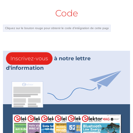
Code
Inscrivez-vous
à notre lettre
d'information