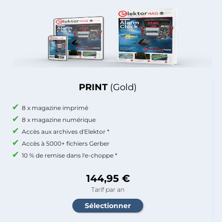
PRINT
(Gold)
8 x magazine imprimé
8 x magazine numérique
Accès aux archives d'Elektor *
Accès à 5000+ fichiers Gerber
10 % de remise dans l'e-choppe *
144,95 €
Tarif par an