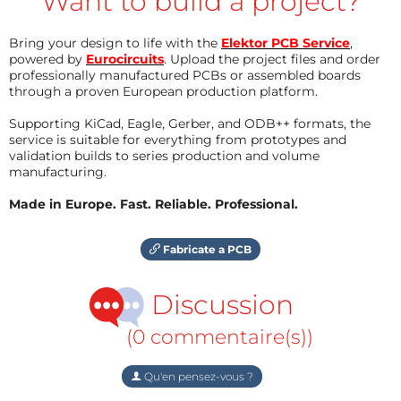
Want to build a project?
Bring your design to life with the
Elektor PCB Service
,
powered by
Eurocircuits
. Upload the project files and order
professionally manufactured PCBs or assembled boards
through a proven European production platform.
Supporting KiCad, Eagle, Gerber, and ODB++ formats, the
service is suitable for everything from prototypes and
validation builds to series production and volume
manufacturing.
Made in Europe. Fast. Reliable. Professional.
Fabricate a PCB
Discussion
(0 commentaire(s))
Qu'en pensez-vous ?