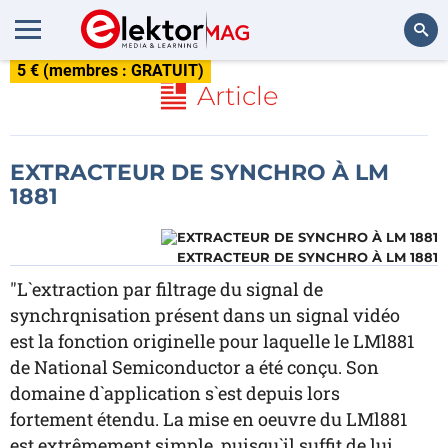
5 € (membres : GRATUIT)
Rechercher
Article
EXTRACTEUR DE SYNCHRO À LM
1881
EXTRACTEUR DE SYNCHRO À LM 1881
"L`extraction par filtrage du signal de
synchrqnisation présent dans un signal vidéo
est la fonction originelle pour laquelle le LMl881
de National Semiconductor a été conçu. Son
domaine d`application s`est depuis lors
fortement étendu. La mise en oeuvre du LMl881
est extrêmement simple, puisqu`il suffit de lui