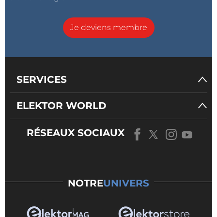
Je deviens membre
SERVICES
ELEKTOR WORLD
RÉSEAUX SOCIAUX
NOTRE
UNIVERS