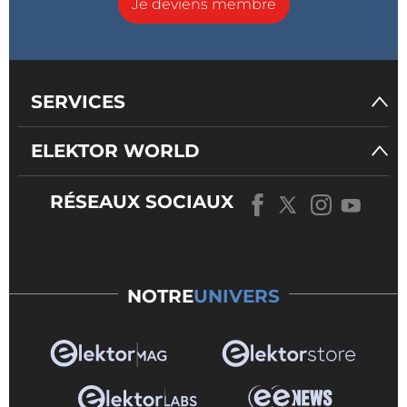
Je deviens membre
SERVICES
ELEKTOR WORLD
RÉSEAUX SOCIAUX
NOTRE
UNIVERS