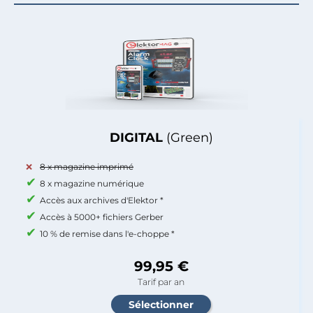
DIGITAL
(Green)
8 x magazine imprimé
8 x magazine numérique
Accès aux archives d'Elektor *
Accès à 5000+ fichiers Gerber
10 % de remise dans l'e-choppe *
99,95 €
Tarif par an