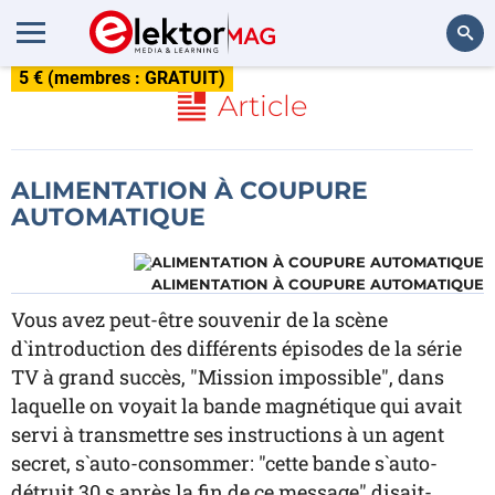
5 € (membres : GRATUIT)
Rechercher
Article
ALIMENTATION À COUPURE
AUTOMATIQUE
ALIMENTATION À COUPURE AUTOMATIQUE
Vous avez peut-être souvenir de la scène
d`introduction des différents épisodes de la série
TV à grand succès, "Mission impossible", dans
laquelle on voyait la bande magnétique qui avait
servi à transmettre ses instructions à un agent
secret, s`auto-consommer: "cette bande s`auto-
détruit 30 s après la fin de ce message" disait-