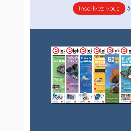
Inscrivez-vous
à