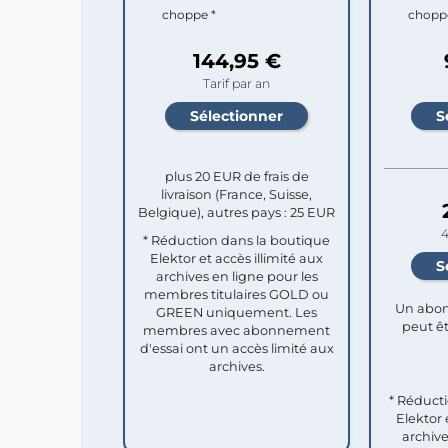
choppe *
chopp
144,95 €
Tarif par an
plus 20 EUR de frais de
livraison (France, Suisse,
Belgique), autres pays : 25 EUR
4
* Réduction dans la boutique
Elektor et accès illimité aux
archives en ligne pour les
membres titulaires GOLD ou
Un abon
GREEN uniquement. Les
peut êt
membres avec abonnement
d'essai ont un accès limité aux
archives.
* Réduct
Elektor 
archive