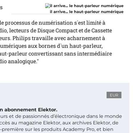
ts
il arrive... le haut-parleur numérique
le processus de numérisation s`est limité à
o, lecteurs de Disque Compact et de Cassette
urs. Philips travaille avec acharnement à
 numériques aux bornes d`un haut-parleur,
haut-parleur convertissant sans intermédiaire
io analogique."
EUR
 un abonnement Elektor.
ieurs et de passionnés d’électronique dans le monde
ccès au magazine Elektor, aux archives Elektor, de
t-première sur les produits Academy Pro, et bien