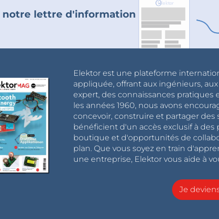
 notre lettre d'information
Elektor est une plateforme internatio
appliquée, offrant aux ingénieurs, au
expert, des connaissances pratiques et
les années 1960, nous avons encou
concevoir, construire et partager de
bénéficient d'un accès exclusif à des 
boutique et d'opportunités de collab
plan. Que vous soyez en train d'appr
une entreprise, Elektor vous aide à vou
Je devie