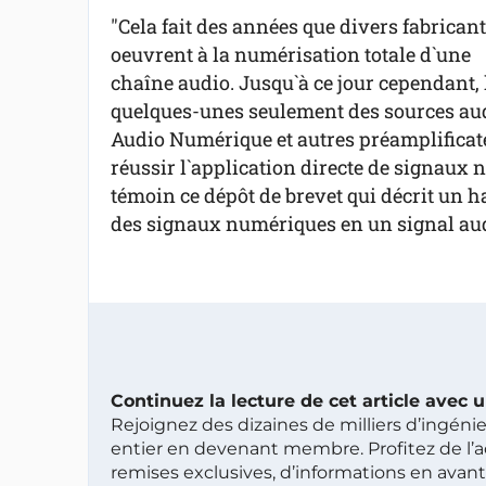
"Cela fait des années que divers fabrican
oeuvrent à la numérisation totale d`une
chaîne audio. Jusqu`à ce jour cependant, 
quelques-unes seulement des sources audi
Audio Numérique et autres préamplificate
réussir l`application directe de signaux
témoin ce dépôt de brevet qui décrit un 
des signaux numériques en un signal aud
Continuez la lecture de cet article avec
Rejoignez des dizaines de milliers d’ingén
entier en devenant membre. Profitez de l’a
remises exclusives, d’informations en avan