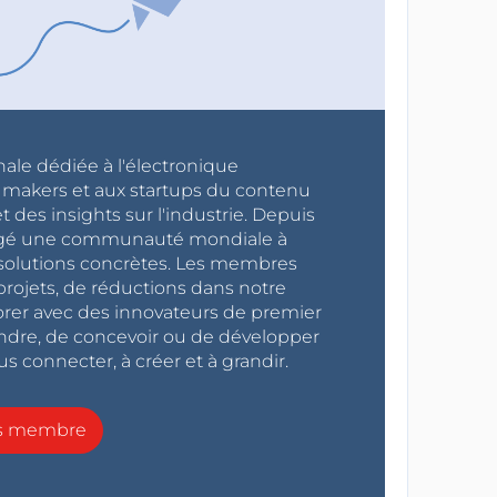
nale dédiée à l'électronique
x makers et aux startups du contenu
 des insights sur l'industrie. Depuis
ragé une communauté mondiale à
s solutions concrètes. Les membres
projets, de réductions dans notre
orer avec des innovateurs de premier
endre, de concevoir ou de développer
s connecter, à créer et à grandir.
ns membre