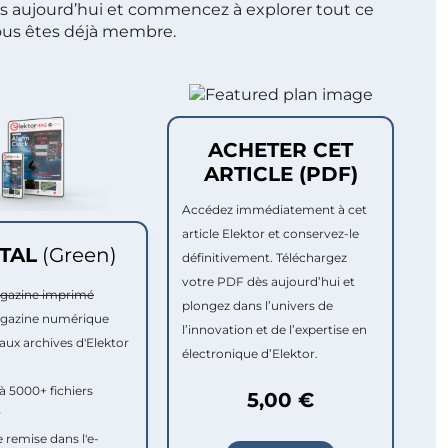
s aujourd’hui et commencez à explorer tout ce
ous êtes déjà membre.
ACHETER CET
ARTICLE (PDF)
Accédez immédiatement à cet
article Elektor et conservez-le
ITAL
(Green)
définitivement. Téléchargez
votre PDF dès aujourd’hui et
agazine imprimé
plongez dans l’univers de
agazine numérique
l’innovation et de l’expertise en
aux archives d'Elektor
électronique d’Elektor.
à 5000+ fichiers
5,00 €
r
e remise dans l'e-