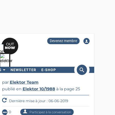
Devenez membre
S
NEWSLETTER
E-SHOP
ercher
par
Elektor Team
publié en
Elektor 10/1988
à la page 25
Dernière mise à jour : 06-06-2019
0
Participez à la conversation