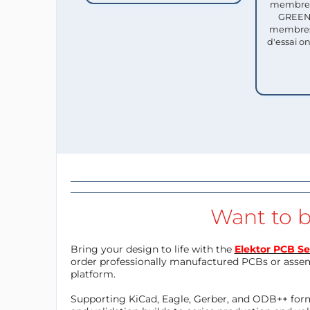
membres 
GREEN 
membres
d'essai o
Want to b
Bring your design to life with the
Elektor PCB Se
order professionally manufactured PCBs or asse
platform.
Supporting KiCad, Eagle, Gerber, and ODB++ forma