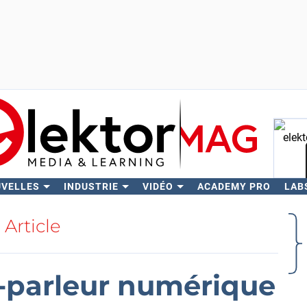
UVELLES
INDUSTRIE
VIDÉO
ACADEMY PRO
LAB
Rech
Article
aut-parleur numérique