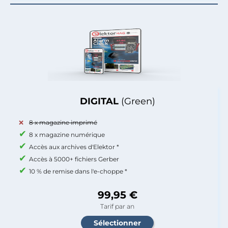
DIGITAL
(Green)
8 x magazine imprimé
8 x magazine numérique
Accès aux archives d'Elektor *
Accès à 5000+ fichiers Gerber
10 % de remise dans l'e-choppe *
99,95 €
Tarif par an