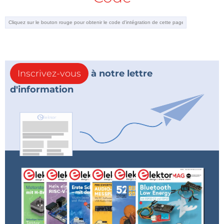
Inscrivez-vous
à notre lettre
d'information