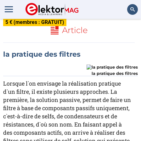
5 € (membres : GRATUIT)
Rechercher
Article
la pratique des filtres
la pratique des filtres
Lorsque l`on envisage la réalisation pratique
d`un filtre, il existe plusieurs approches. La
première, la solution passive, permet de faire un
filtre à base de composants passifs uniquement,
c`est-à-dire de selfs, de condensateurs et de
résistances, d`où son nom. En faisant appel à
des composants actifs, on arrive à réaliser des
filtres sans utiliser de self, solution qui présente,