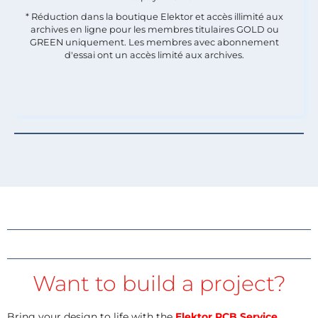
* Réduction dans la boutique Elektor et accès illimité aux
archives en ligne pour les membres titulaires GOLD ou
GREEN uniquement. Les membres avec abonnement
d'essai ont un accès limité aux archives.
Want to build a project?
Bring your design to life with the
Elektor PCB Service
,