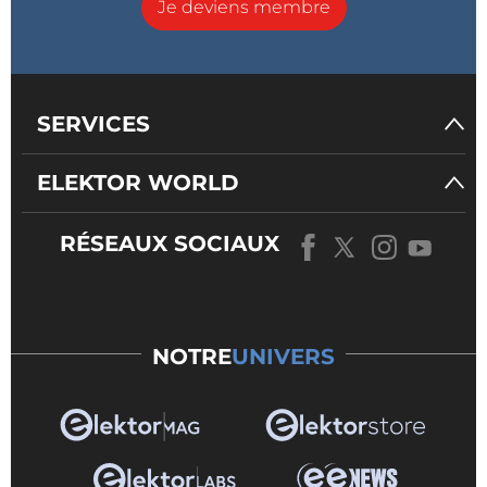
Je deviens membre
SERVICES
ELEKTOR WORLD
RÉSEAUX SOCIAUX
NOTRE
UNIVERS