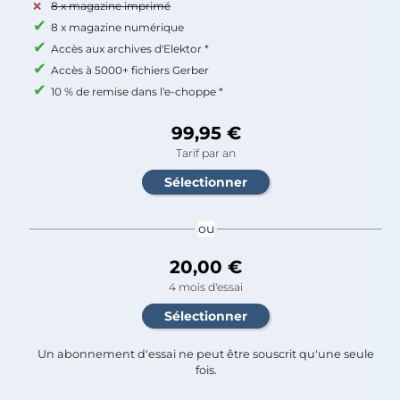
8 x magazine imprimé
8 x magazine numérique
Accès aux archives d'Elektor *
Accès à 5000+ fichiers Gerber
10 % de remise dans l'e-choppe *
99,95 €
Tarif par an
ou
20,00 €
4 mois d'essai
Un abonnement d'essai ne peut être souscrit qu'une seule
fois.​