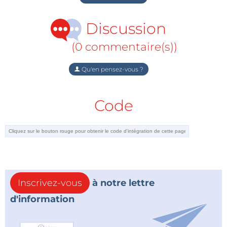
Discussion
(0 commentaire(s))
Qu'en pensez-vous ?
Code
Inscrivez-vous
à notre lettre
d'information