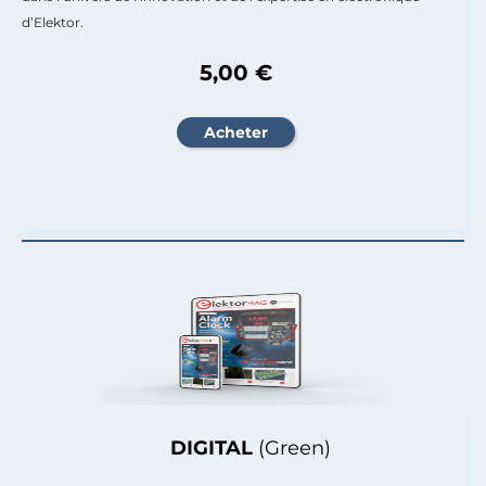
d’Elektor.
5,00 €
DIGITAL
(Green)