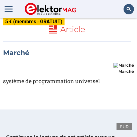
5 € (membres : GRATUIT)
Rechercher
Article
Marché
Marché
système de programmation universel
EUR