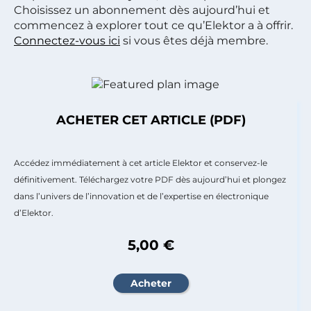
Choisissez un abonnement dès aujourd’hui et
commencez à explorer tout ce qu’Elektor a à offrir.
Connectez-vous ici
si vous êtes déjà membre.
ACHETER CET ARTICLE (PDF)
Accédez immédiatement à cet article Elektor et conservez-le
définitivement. Téléchargez votre PDF dès aujourd’hui et plongez
dans l’univers de l’innovation et de l’expertise en électronique
d’Elektor.
5,00 €