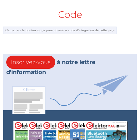
Code
Inscrivez-vous
à notre lettre
d'information