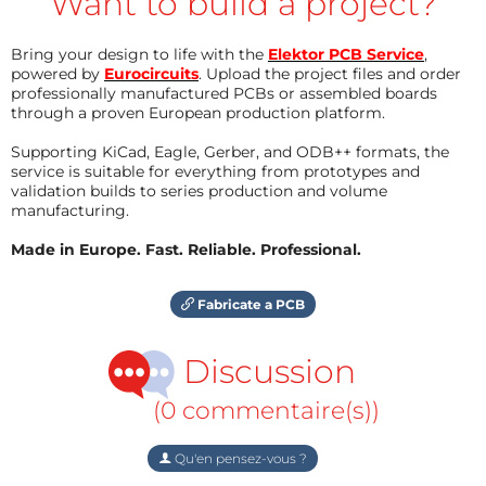
Want to build a project?
Bring your design to life with the
Elektor PCB Service
,
powered by
Eurocircuits
. Upload the project files and order
professionally manufactured PCBs or assembled boards
through a proven European production platform.
Supporting KiCad, Eagle, Gerber, and ODB++ formats, the
service is suitable for everything from prototypes and
validation builds to series production and volume
manufacturing.
Made in Europe. Fast. Reliable. Professional.
Fabricate a PCB
Discussion
(0 commentaire(s))
Qu'en pensez-vous ?