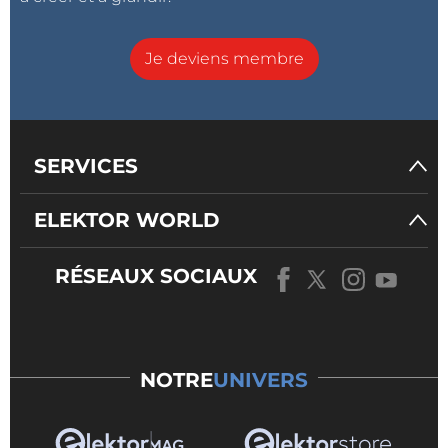
Je deviens membre
SERVICES
ELEKTOR WORLD
RÉSEAUX SOCIAUX
NOTRE
UNIVERS