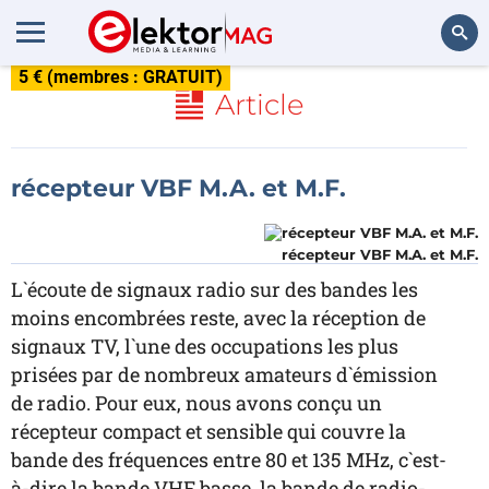
5 € (membres : GRATUIT)
Rechercher
Article
récepteur VBF M.A. et M.F.
récepteur VBF M.A. et M.F.
L`écoute de signaux radio sur des bandes les
moins encombrées reste, avec la réception de
signaux TV, l`une des occupations les plus
prisées par de nombreux amateurs d`émission
de radio. Pour eux, nous avons conçu un
récepteur compact et sensible qui couvre la
bande des fréquences entre 80 et 135 MHz, c`est-
à-dire la bande VHF basse, la bande de radio-