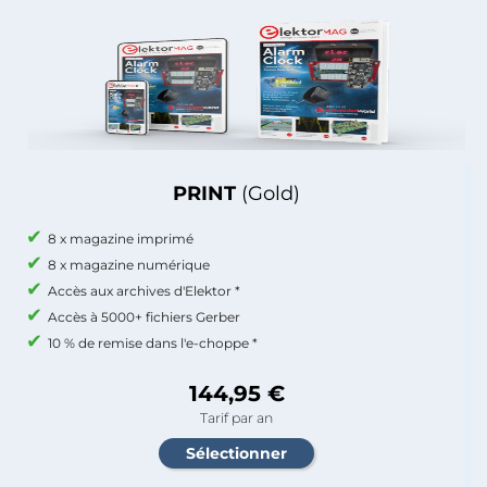
PRINT
(Gold)
8 x magazine imprimé
8 x magazine numérique
Accès aux archives d'Elektor *
Accès à 5000+ fichiers Gerber
10 % de remise dans l'e-choppe *
144,95 €
Tarif par an