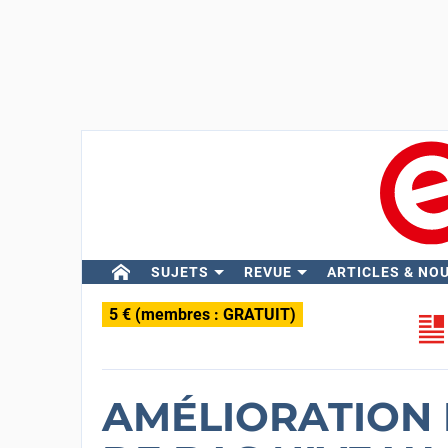
SUJETS
REVUE
ARTICLES & NO
5 € (membres : GRATUIT)
AMÉLIORATION 