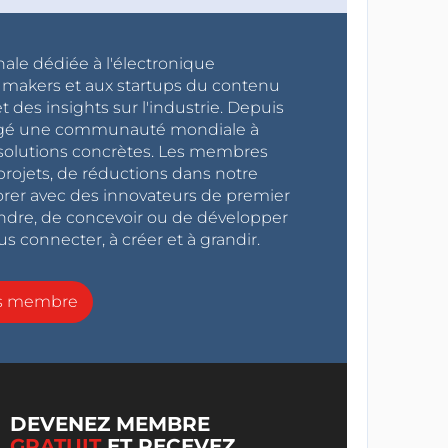
nale dédiée à l'électronique
x makers et aux startups du contenu
 des insights sur l'industrie. Depuis
ragé une communauté mondiale à
s solutions concrètes. Les membres
projets, de réductions dans notre
orer avec des innovateurs de premier
endre, de concevoir ou de développer
s connecter, à créer et à grandir.
ns membre
DEVENEZ MEMBRE
GRATUIT
ET RECEVEZ