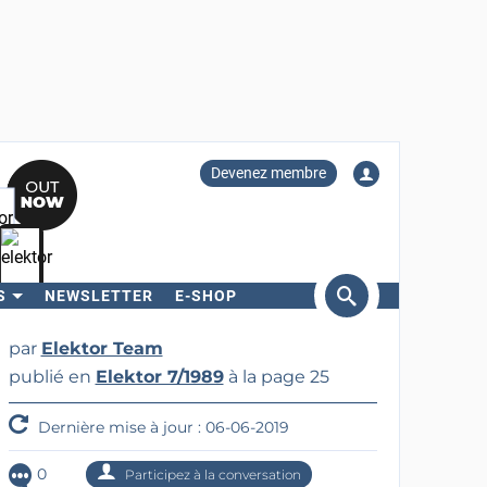
Devenez membre
S
NEWSLETTER
E-SHOP
ercher
par
Elektor Team
publié en
Elektor 7/1989
à la page 25
Dernière mise à jour : 06-06-2019
0
Participez à la conversation