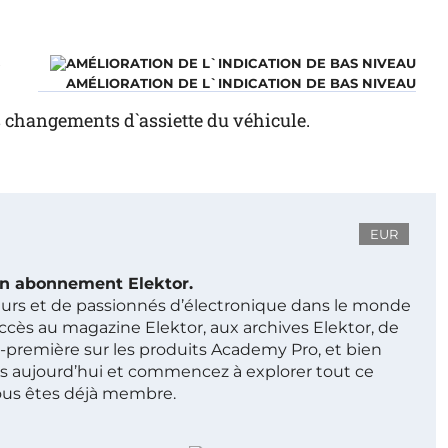
r
AMÉLIORATION DE L`INDICATION DE BAS NIVEAU
 changements d`assiette du véhicule.
EUR
 un abonnement Elektor.
ieurs et de passionnés d’électronique dans le monde
ccès au magazine Elektor, aux archives Elektor, de
t-première sur les produits Academy Pro, et bien
s aujourd’hui et commencez à explorer tout ce
ous êtes déjà membre.