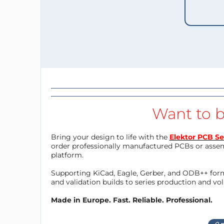
Want to b
Bring your design to life with the
Elektor PCB Se
order professionally manufactured PCBs or asse
platform.
Supporting KiCad, Eagle, Gerber, and ODB++ forma
and validation builds to series production and v
Made in Europe. Fast. Reliable. Professional.