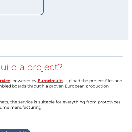
uild a project?
rvice
, powered by
Eurocircuits
. Upload the project files and
mbled boards through a proven European production
ts, the service is suitable for everything from prototypes
olume manufacturing.