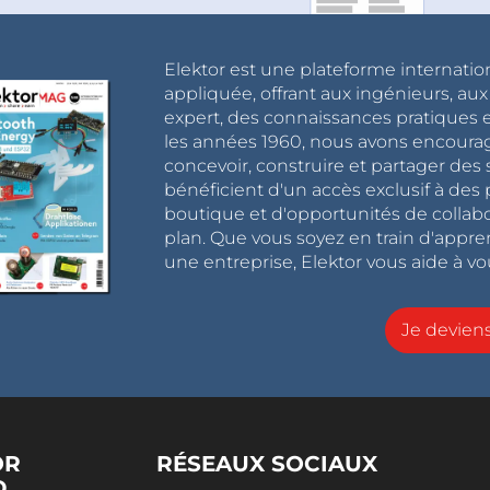
Elektor est une plateforme internatio
appliquée, offrant aux ingénieurs, au
expert, des connaissances pratiques et
les années 1960, nous avons encou
concevoir, construire et partager de
bénéficient d'un accès exclusif à des 
boutique et d'opportunités de collab
plan. Que vous soyez en train d'appr
une entreprise, Elektor vous aide à vou
Je devie
OR
RÉSEAUX SOCIAUX
D