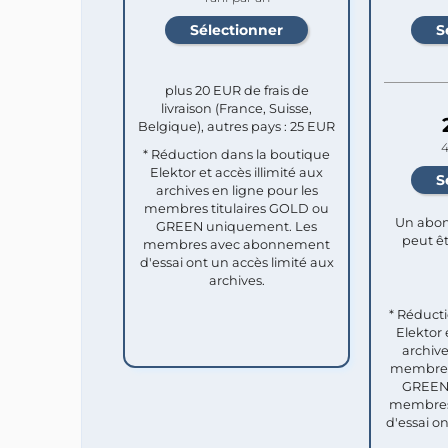
plus 20 EUR de frais de
livraison (France, Suisse,
Belgique), autres pays : 25 EUR
4
* Réduction dans la boutique
Elektor et accès illimité aux
archives en ligne pour les
membres titulaires GOLD ou
Un abon
GREEN uniquement. Les
peut êt
membres avec abonnement
d'essai ont un accès limité aux
archives.
* Réduct
Elektor 
archive
membres 
GREEN 
membres
d'essai o