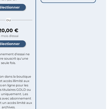
ou
20,00 €
 mois d'essai
nement d'essai ne
re souscrit qu'une
seule fois.​
ion dans la boutique
et accès illimité aux
s en ligne pour les
titulaires GOLD ou
uniquement. Les
 avec abonnement
nt un accès limité aux
archives.