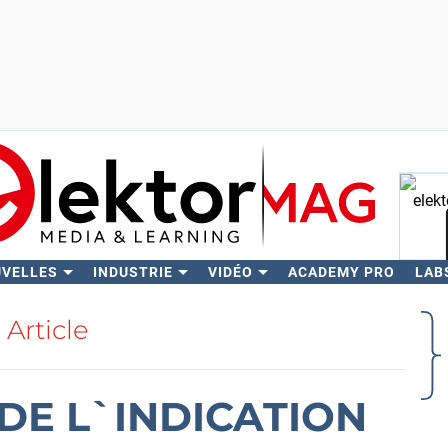
UVELLES
INDUSTRIE
VIDÉO
ACADEMY PRO
LAB
Rech
Article
DE L`INDICATION