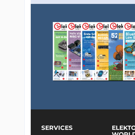
SERVICES
ELEKT
WORL