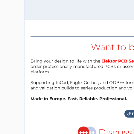
Want to b
Bring your design to life with the
Elektor PCB Se
order professionally manufactured PCBs or asse
platform.
Supporting KiCad, Eagle, Gerber, and ODB++ forma
and validation builds to series production and v
Made in Europe. Fast. Reliable. Professional.
F
Discuss