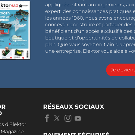
appliquée, offrant aux ingénieurs, au
expert, des connaissances pratiques et
les années 1960, nous avons encou
concevoir, construire et partager de
bénéficient d'un accès exclusif à des 
boutique et d'opportunités de collab
plan. Que vous soyez en train d'appr
une entreprise, Elektor vous aide à vou
Je devie
OR
RÉSEAUX SOCIAUX
D
s d'Elektor
r Magazine
PAIEMENT SÉCURISÉ