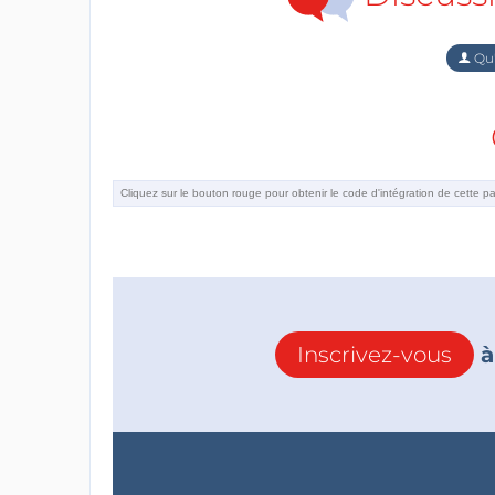
Qu'
Inscrivez-vous
à