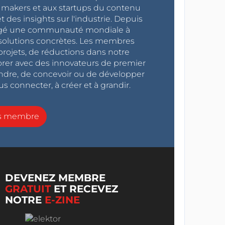
x makers et aux startups du contenu
 des insights sur l'industrie. Depuis
ragé une communauté mondiale à
s solutions concrètes. Les membres
projets, de réductions dans notre
orer avec des innovateurs de premier
endre, de concevoir ou de développer
s connecter, à créer et à grandir.
ns membre
DEVENEZ MEMBRE
GRATUIT
ET RECEVEZ
NOTRE
E-ZINE