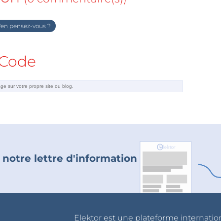
en pensez-vous ?
Code
 notre lettre d'information
Elektor est une plateforme internatio