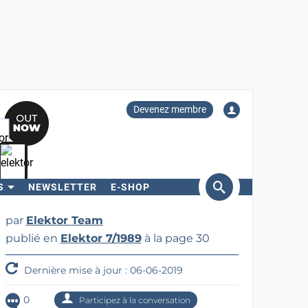
Devenez membre
S
NEWSLETTER
E-SHOP
ercher
par
Elektor Team
publié en
Elektor 7/1989
à la page 30
Dernière mise à jour : 06-06-2019
0
Participez à la conversation