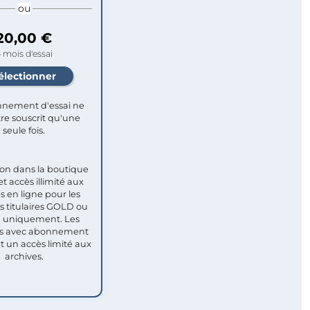
ou
20,00 €
 mois d'essai
nement d'essai ne
re souscrit qu'une
seule fois.​
ion dans la boutique
et accès illimité aux
s en ligne pour les
titulaires GOLD ou
uniquement. Les
 avec abonnement
nt un accès limité aux
archives.