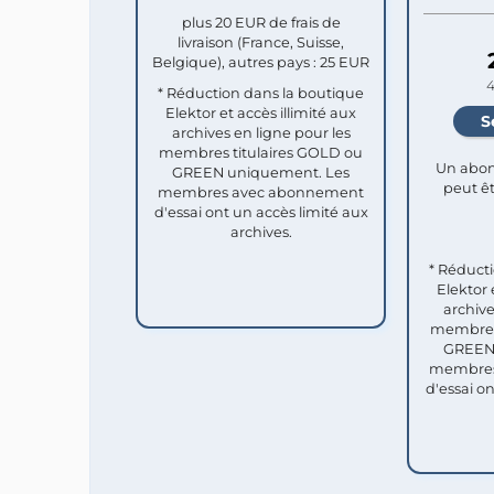
plus 20 EUR de frais de
livraison (France, Suisse,
Belgique), autres pays : 25 EUR
4
* Réduction dans la boutique
Elektor et accès illimité aux
archives en ligne pour les
membres titulaires GOLD ou
Un abon
GREEN uniquement. Les
peut êt
membres avec abonnement
d'essai ont un accès limité aux
archives.
* Réduct
Elektor 
archive
membres 
GREEN 
membres
d'essai o