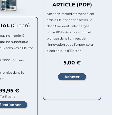
ARTICLE (PDF)
Accédez immédiatement à cet
article Elektor et conservez-le
ITAL
(Green)
définitivement. Téléchargez
votre PDF dès aujourd’hui et
agazine imprimé
plongez dans l’univers de
agazine numérique
l’innovation et de l’expertise en
aux archives d'Elektor
électronique d’Elektor.
à 5000+ fichiers
5,00 €
r
e remise dans l'e-
e *
99,95 €
Tarif par an