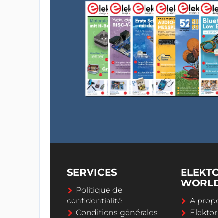
SERVICES
ELEKT
WORL
Politique de
confidentialité
A propo
Conditions générales
Elekto