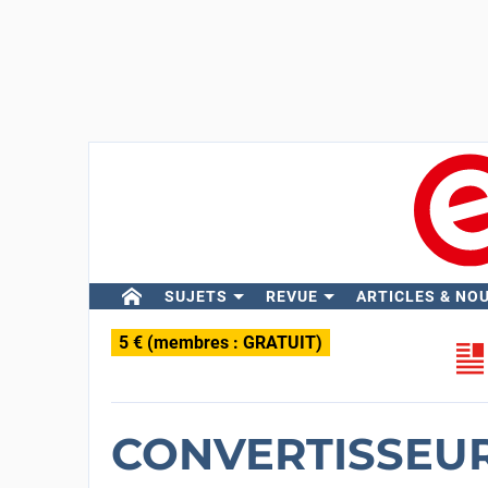
SUJETS
REVUE
ARTICLES & NO
5 € (membres : GRATUIT)
CONVERTISSEU