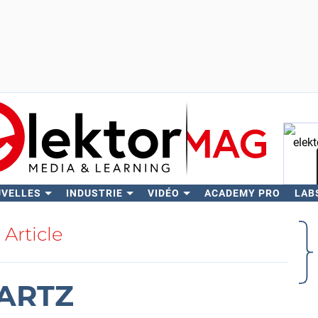
UVELLES
INDUSTRIE
VIDÉO
ACADEMY PRO
LAB
Rech
Article
ARTZ