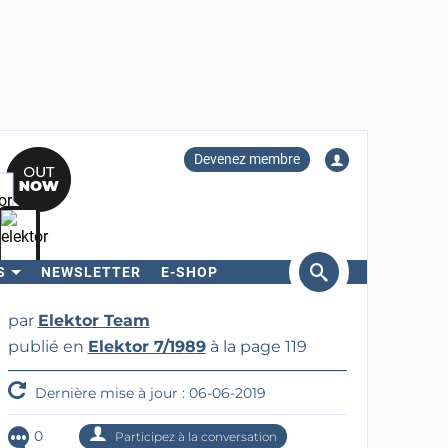
Devenez membre
S
NEWSLETTER
E-SHOP
ercher
par
Elektor Team
publié en
Elektor 7/1989
à la page 119
Dernière mise à jour : 06-06-2019
0
Participez à la conversation