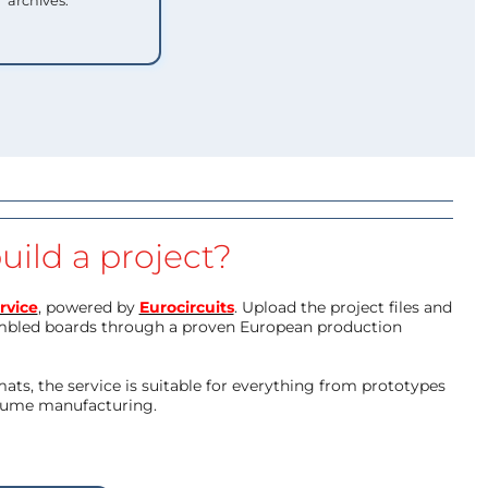
archives.
uild a project?
rvice
, powered by
Eurocircuits
. Upload the project files and
mbled boards through a proven European production
ts, the service is suitable for everything from prototypes
olume manufacturing.