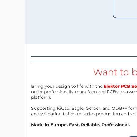
Want to b
Bring your design to life with the
Elektor PCB Se
order professionally manufactured PCBs or asse
platform.
Supporting KiCad, Eagle, Gerber, and ODB++ forma
and validation builds to series production and v
Made in Europe. Fast. Reliable. Professional.