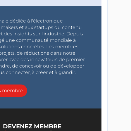
nale dédiée à l'électronique
x makers et aux startups du contenu
 des insights sur l'industrie. Depuis
ragé une communauté mondiale à
s solutions concrètes. Les membres
projets, de réductions dans notre
orer avec des innovateurs de premier
endre, de concevoir ou de développer
s connecter, à créer et à grandir.
ns membre
DEVENEZ MEMBRE