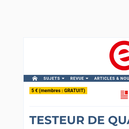
SUJETS
REVUE
ARTICLES & NO
5 € (membres : GRATUIT)
TESTEUR DE QU