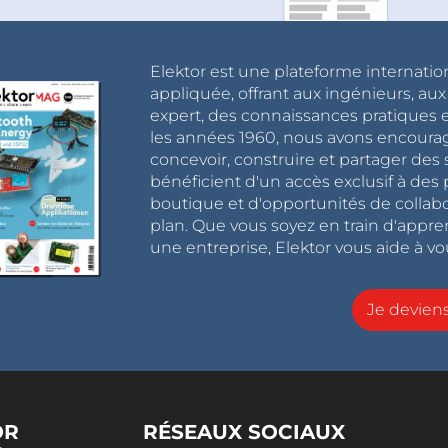
Elektor est une plateforme internatio
appliquée, offrant aux ingénieurs, au
expert, des connaissances pratiques et
les années 1960, nous avons encou
concevoir, construire et partager de
bénéficient d'un accès exclusif à des 
boutique et d'opportunités de collab
plan. Que vous soyez en train d'appr
une entreprise, Elektor vous aide à vou
Je devie
OR
RÉSEAUX SOCIAUX