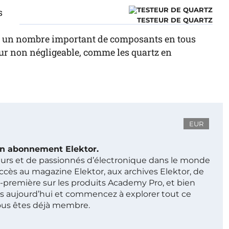
s
TESTEUR DE QUARTZ
sé un nombre important de composants en tous
ur non négligeable, comme les quartz en
EUR
 un abonnement Elektor.
ieurs et de passionnés d’électronique dans le monde
ccès au magazine Elektor, aux archives Elektor, de
t-première sur les produits Academy Pro, et bien
s aujourd’hui et commencez à explorer tout ce
ous êtes déjà membre.