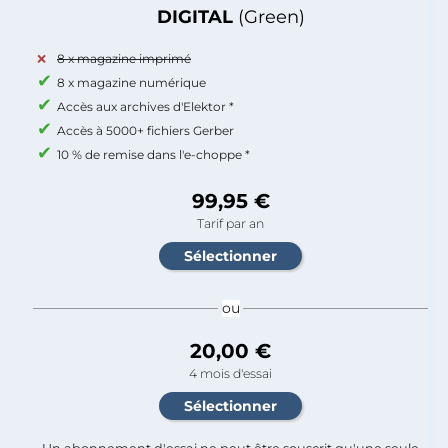
DIGITAL
(Green)
8 x magazine imprimé
8 x magazine numérique
Accès aux archives d'Elektor *
Accès à 5000+ fichiers Gerber
10 % de remise dans l'e-choppe *
99,95 €
Tarif par an
ou
20,00 €
4 mois d'essai