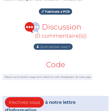
Fabricate a PCB
Discussion
(0 commentaire(s))
Qu'en pensez-vous ?
Code
Inscrivez-vous
à notre lettre
d'information