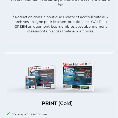
Un abonnement d'essai ne peut être souscrit qu'une seule
fois.​
* Réduction dans la boutique Elektor et accès illimité aux
archives en ligne pour les membres titulaires GOLD ou
GREEN uniquement. Les membres avec abonnement
d'essai ont un accès limité aux archives.
PRINT
(Gold)
8 x magazine imprimé