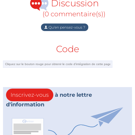
Discussion
(0 commentaire(s))
Qu'en pensez-vous ?
Code
Inscrivez-vous
à notre lettre
d'information