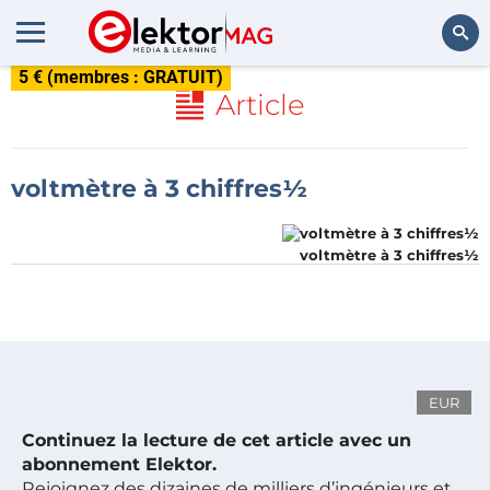
5 € (membres : GRATUIT)
Rechercher
Article
voltmètre à 3 chiffres½
voltmètre à 3 chiffres½
EUR
Continuez la lecture de cet article avec un
abonnement Elektor.
Rejoignez des dizaines de milliers d’ingénieurs et