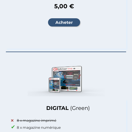
5,00 €
DIGITAL
(Green)
8 x magazine imprimé
8 x magazine numérique