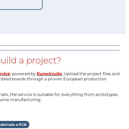
uild a project?
rvice
, powered by
Eurocircuits
. Upload the project files and
mbled boards through a proven European production
ts, the service is suitable for everything from prototypes
olume manufacturing.
abricate a PCB