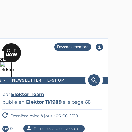
Devenez membre
S
NEWSLETTER
E-SHOP
ercher
par
Elektor Team
publié en
Elektor 11/1989
à la page 68
Dernière mise à jour : 06-06-2019
0
Participez à la conversation