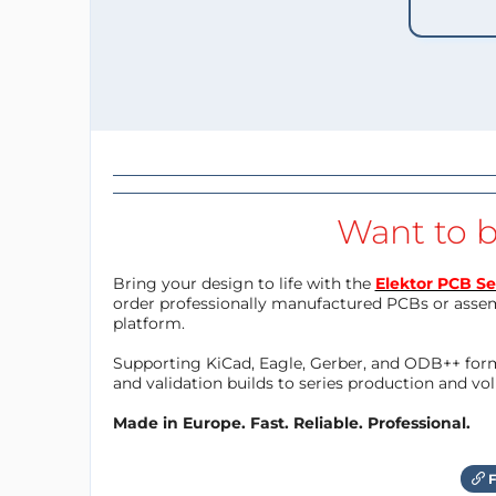
Want to b
Bring your design to life with the
Elektor PCB Se
order professionally manufactured PCBs or asse
platform.
Supporting KiCad, Eagle, Gerber, and ODB++ forma
and validation builds to series production and v
Made in Europe. Fast. Reliable. Professional.
F