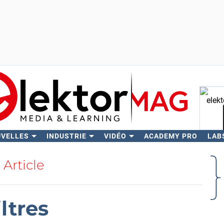
UVELLES
INDUSTRIE
VIDÉO
ACADEMY PRO
LAB
Rech
Article
iltres