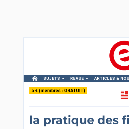
SUJETS
REVUE
ARTICLES & NO
5 € (membres : GRATUIT)
la pratique des f