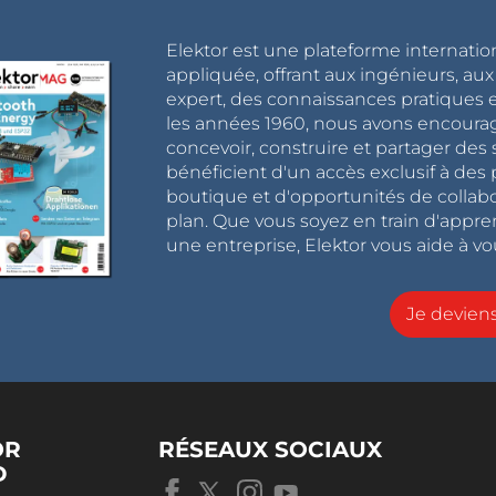
Elektor est une plateforme internatio
appliquée, offrant aux ingénieurs, au
expert, des connaissances pratiques et
les années 1960, nous avons encou
concevoir, construire et partager de
bénéficient d'un accès exclusif à des 
boutique et d'opportunités de collab
plan. Que vous soyez en train d'appr
une entreprise, Elektor vous aide à vou
Je devie
OR
RÉSEAUX SOCIAUX
D