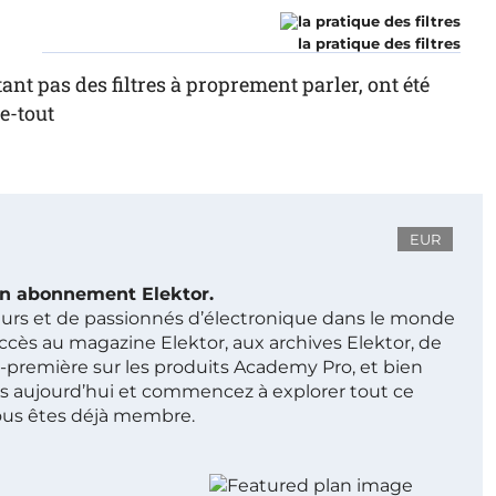
la pratique des filtres
tant pas des filtres à proprement parler, ont été
se-tout
EUR
 un abonnement Elektor.
ieurs et de passionnés d’électronique dans le monde
ccès au magazine Elektor, aux archives Elektor, de
t-première sur les produits Academy Pro, et bien
s aujourd’hui et commencez à explorer tout ce
ous êtes déjà membre.