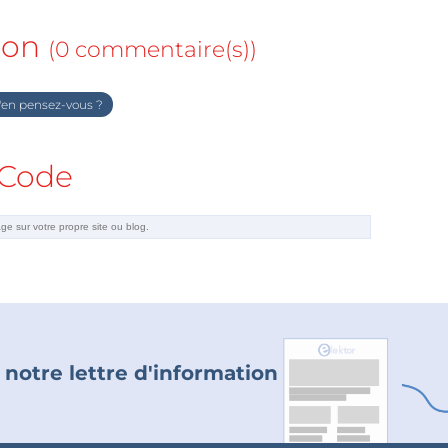
ion
(0 commentaire(s))
en pensez-vous ?
Code
 notre lettre d'information