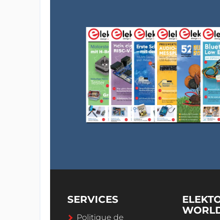
SERVICES
ELEKT
WORL
Politique de