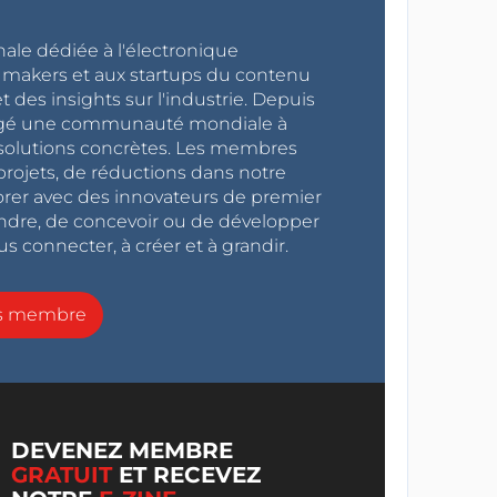
nale dédiée à l'électronique
x makers et aux startups du contenu
 des insights sur l'industrie. Depuis
ragé une communauté mondiale à
s solutions concrètes. Les membres
projets, de réductions dans notre
orer avec des innovateurs de premier
endre, de concevoir ou de développer
s connecter, à créer et à grandir.
ns membre
DEVENEZ MEMBRE
GRATUIT
ET RECEVEZ