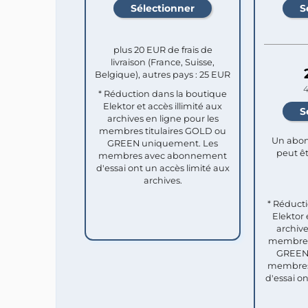
plus 20 EUR de frais de
livraison (France, Suisse,
Belgique), autres pays : 25 EUR
4
* Réduction dans la boutique
Elektor et accès illimité aux
archives en ligne pour les
membres titulaires GOLD ou
Un abon
GREEN uniquement. Les
peut êt
membres avec abonnement
d'essai ont un accès limité aux
archives.
* Réduct
Elektor 
archive
membres 
GREEN 
membres
d'essai o