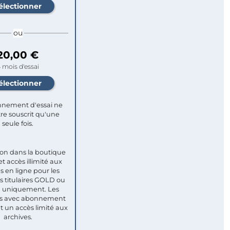
ou
20,00 €
 mois d'essai
nement d'essai ne
re souscrit qu'une
seule fois.​
ion dans la boutique
et accès illimité aux
s en ligne pour les
titulaires GOLD ou
uniquement. Les
 avec abonnement
nt un accès limité aux
archives.