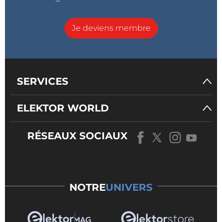
Je deviens membre
SERVICES
ELEKTOR WORLD
RÉSEAUX SOCIAUX
NOTRE
UNIVERS