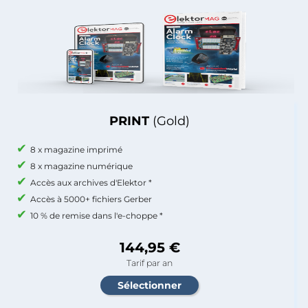
PRINT
(Gold)
8 x magazine imprimé
8 x magazine numérique
Accès aux archives d'Elektor *
Accès à 5000+ fichiers Gerber
10 % de remise dans l'e-choppe *
144,95 €
Tarif par an