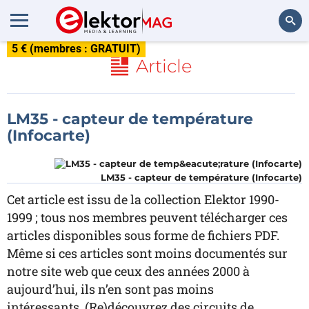
5 € (membres : GRATUIT)
Rechercher
Article
LM35 - capteur de température
(Infocarte)
LM35 - capteur de température (Infocarte)
Cet article est issu de la collection Elektor 1990-
1999 ; tous nos membres peuvent télécharger ces
articles disponibles sous forme de fichiers PDF.
Même si ces articles sont moins documentés sur
notre site web que ceux des années 2000 à
aujourd’hui, ils n’en sont pas moins
intéressants. (Re)découvrez des circuits de