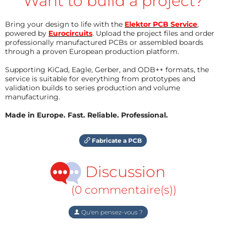
Want to build a project?
Bring your design to life with the
Elektor PCB Service
,
powered by
Eurocircuits
. Upload the project files and order
professionally manufactured PCBs or assembled boards
through a proven European production platform.
Supporting KiCad, Eagle, Gerber, and ODB++ formats, the
service is suitable for everything from prototypes and
validation builds to series production and volume
manufacturing.
Made in Europe. Fast. Reliable. Professional.
Fabricate a PCB
Discussion
(0 commentaire(s))
Qu'en pensez-vous ?