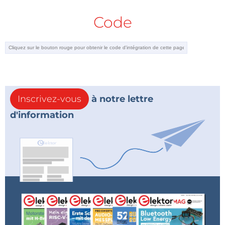
Code
Inscrivez-vous
à notre lettre
d'information