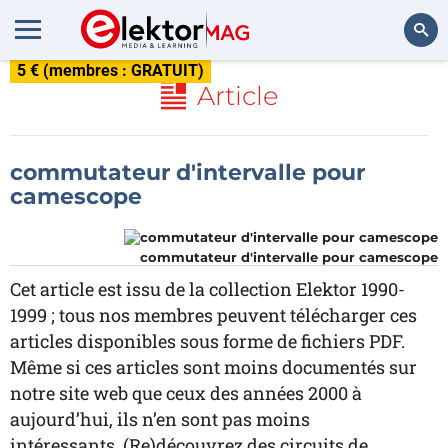
5 € (membres : GRATUIT)
Rechercher
Article
commutateur d'intervalle pour
camescope
commutateur d'intervalle pour camescope
Cet article est issu de la collection Elektor 1990-
1999 ; tous nos membres peuvent télécharger ces
articles disponibles sous forme de fichiers PDF.
Même si ces articles sont moins documentés sur
notre site web que ceux des années 2000 à
aujourd’hui, ils n’en sont pas moins
intéressants. (Re)découvrez des circuits de