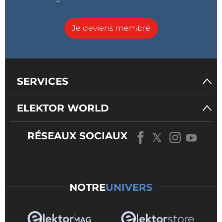
Je deviens membre
SERVICES
ELEKTOR WORLD
RÉSEAUX SOCIAUX
NOTRE
UNIVERS