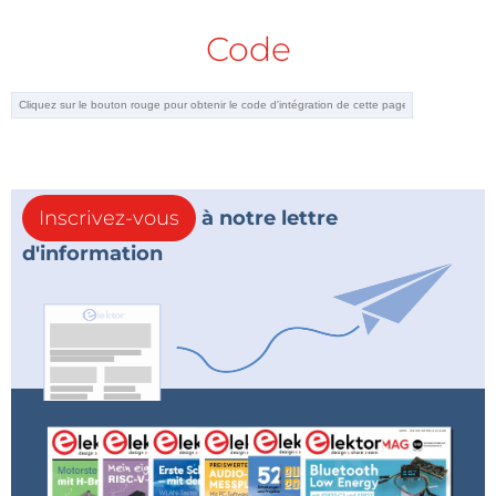
Code
Inscrivez-vous
à notre lettre
d'information