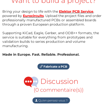
Want to build a project?
Bring your design to life with the
Elektor PCB Service
,
powered by
Eurocircuits
. Upload the project files and order
professionally manufactured PCBs or assembled boards
through a proven European production platform.
Supporting KiCad, Eagle, Gerber, and ODB++ formats, the
service is suitable for everything from prototypes and
validation builds to series production and volume
manufacturing.
Made in Europe. Fast. Reliable. Professional.
Fabricate a PCB
Discussion
(0 commentaire(s))
Qu'en pensez-vous ?