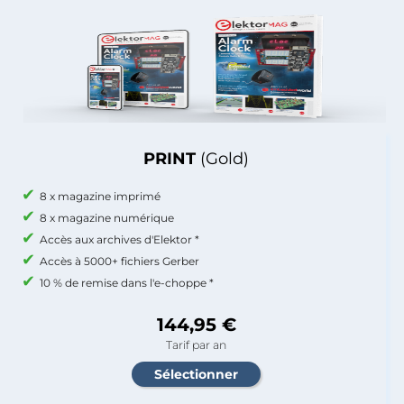
PRINT
(Gold)
8 x magazine imprimé
8 x magazine numérique
Accès aux archives d'Elektor *
Accès à 5000+ fichiers Gerber
10 % de remise dans l'e-choppe *
144,95 €
Tarif par an