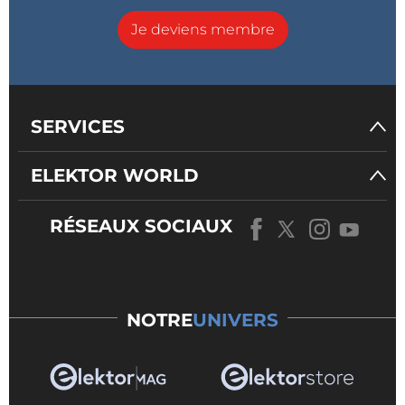
Je deviens membre
SERVICES
ELEKTOR WORLD
RÉSEAUX SOCIAUX
NOTRE
UNIVERS