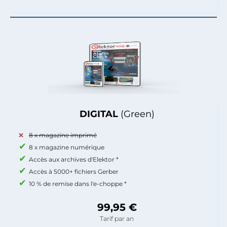
DIGITAL
(Green)
8 x magazine imprimé
8 x magazine numérique
Accès aux archives d'Elektor *
Accès à 5000+ fichiers Gerber
10 % de remise dans l'e-choppe *
99,95 €
Tarif par an