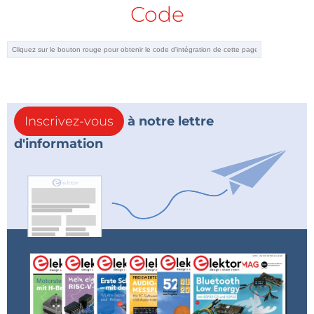
Code
Inscrivez-vous
à notre lettre
d'information