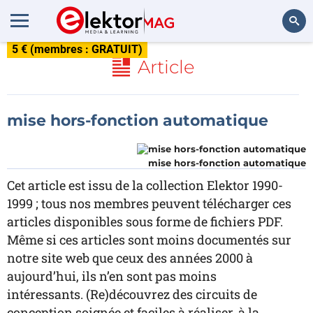
5 € (membres : GRATUIT)
Rechercher
Article
mise hors-fonction automatique
mise hors-fonction automatique
Cet article est issu de la collection Elektor 1990-
1999 ; tous nos membres peuvent télécharger ces
articles disponibles sous forme de fichiers PDF.
Même si ces articles sont moins documentés sur
notre site web que ceux des années 2000 à
aujourd’hui, ils n’en sont pas moins
intéressants. (Re)découvrez des circuits de
conception soignée et faciles à réaliser, à la