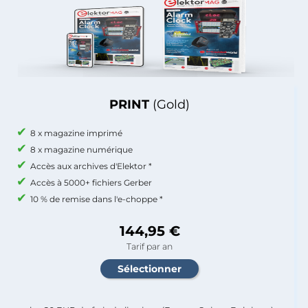
PRINT
(Gold)
8 x magazine imprimé
8 x magazine numérique
Accès aux archives d'Elektor *
Accès à 5000+ fichiers Gerber
10 % de remise dans l'e-choppe *
144,95 €
Tarif par an