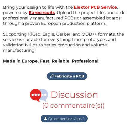
Bring your design to life with the
Elektor PCB Service
,
powered by
Eurocircuits
. Upload the project files and order
professionally manufactured PCBs or assembled boards
through a proven European production platform.
Supporting KiCad, Eagle, Gerber, and ODB++ formats, the
service is suitable for everything from prototypes and
validation builds to series production and volume
manufacturing.
Made in Europe. Fast. Reliable. Professional.
Fabricate a PCB
Discussion
(0 commentaire(s))
Qu'en pensez-vous ?