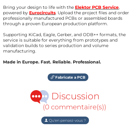
Bring your design to life with the
Elektor PCB Service
,
powered by
Eurocircuits
. Upload the project files and order
professionally manufactured PCBs or assembled boards
through a proven European production platform.
Supporting KiCad, Eagle, Gerber, and ODB++ formats, the
service is suitable for everything from prototypes and
validation builds to series production and volume
manufacturing.
Made in Europe. Fast. Reliable. Professional.
Fabricate a PCB
Discussion
(0 commentaire(s))
Qu'en pensez-vous ?