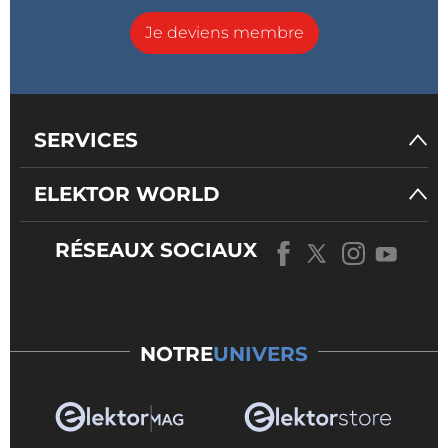
Je deviens membre
SERVICES
ELEKTOR WORLD
RÉSEAUX SOCIAUX
NOTRE
UNIVERS