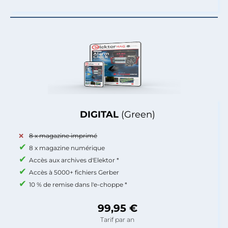
DIGITAL
(Green)
8 x magazine imprimé
8 x magazine numérique
Accès aux archives d'Elektor *
Accès à 5000+ fichiers Gerber
10 % de remise dans l'e-choppe *
99,95 €
Tarif par an