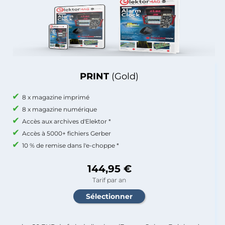
PRINT
(Gold)
8 x magazine imprimé
8 x magazine numérique
Accès aux archives d'Elektor *
Accès à 5000+ fichiers Gerber
10 % de remise dans l'e-choppe *
144,95 €
Tarif par an