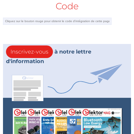
Code
Inscrivez-vous
à notre lettre
d'information