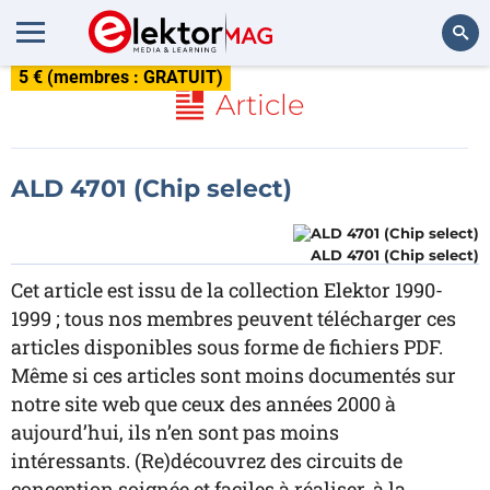
5 € (membres : GRATUIT)
Rechercher
Article
ALD 4701 (Chip select)
ALD 4701 (Chip select)
Cet article est issu de la collection Elektor 1990-
1999 ; tous nos membres peuvent télécharger ces
articles disponibles sous forme de fichiers PDF.
Même si ces articles sont moins documentés sur
notre site web que ceux des années 2000 à
aujourd’hui, ils n’en sont pas moins
intéressants. (Re)découvrez des circuits de
conception soignée et faciles à réaliser, à la