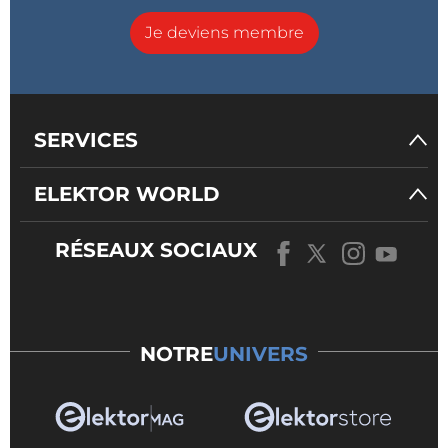
Je deviens membre
SERVICES
ELEKTOR WORLD
RÉSEAUX SOCIAUX
NOTRE
UNIVERS