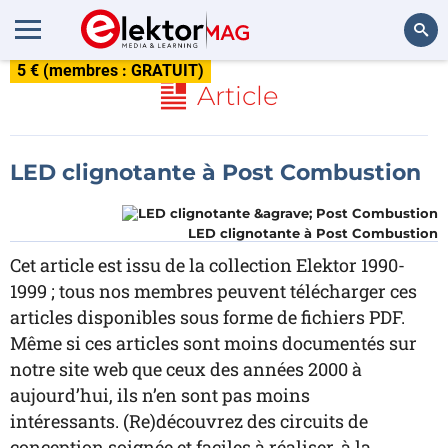
5 € (membres : GRATUIT)
Rechercher
Article
LED clignotante à Post Combustion
LED clignotante à Post Combustion
Cet article est issu de la collection Elektor 1990-
1999 ; tous nos membres peuvent télécharger ces
articles disponibles sous forme de fichiers PDF.
Même si ces articles sont moins documentés sur
notre site web que ceux des années 2000 à
aujourd’hui, ils n’en sont pas moins
intéressants. (Re)découvrez des circuits de
conception soignée et faciles à réaliser, à la