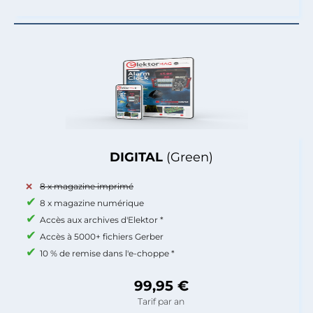
DIGITAL
(Green)
8 x magazine imprimé
8 x magazine numérique
Accès aux archives d'Elektor *
Accès à 5000+ fichiers Gerber
10 % de remise dans l'e-choppe *
99,95 €
Tarif par an