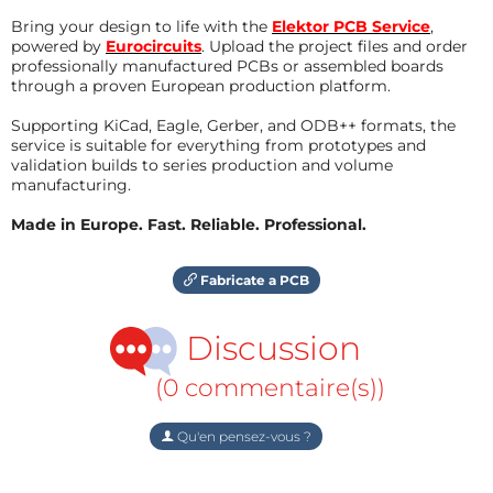
Bring your design to life with the
Elektor PCB Service
,
powered by
Eurocircuits
. Upload the project files and order
professionally manufactured PCBs or assembled boards
through a proven European production platform.
Supporting KiCad, Eagle, Gerber, and ODB++ formats, the
service is suitable for everything from prototypes and
validation builds to series production and volume
manufacturing.
Made in Europe. Fast. Reliable. Professional.
Fabricate a PCB
Discussion
(0 commentaire(s))
Qu'en pensez-vous ?