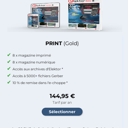
PRINT
(Gold)
8 x magazine imprimé
8 x magazine numérique
Accès aux archives d'Elektor *
Accès à 5000+ fichiers Gerber
10 % de remise dans l'e-choppe *
144,95 €
Tarif par an