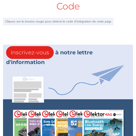
Code
Inscrivez-vous
à notre lettre
d'information