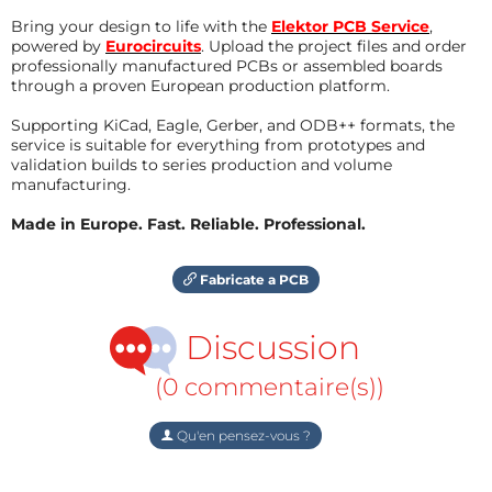
Bring your design to life with the
Elektor PCB Service
,
powered by
Eurocircuits
. Upload the project files and order
professionally manufactured PCBs or assembled boards
through a proven European production platform.
Supporting KiCad, Eagle, Gerber, and ODB++ formats, the
service is suitable for everything from prototypes and
validation builds to series production and volume
manufacturing.
Made in Europe. Fast. Reliable. Professional.
Fabricate a PCB
Discussion
(0 commentaire(s))
Qu'en pensez-vous ?