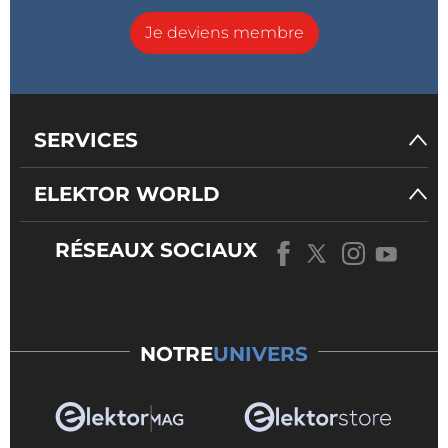
Je deviens membre
SERVICES
ELEKTOR WORLD
RÉSEAUX SOCIAUX
NOTRE
UNIVERS