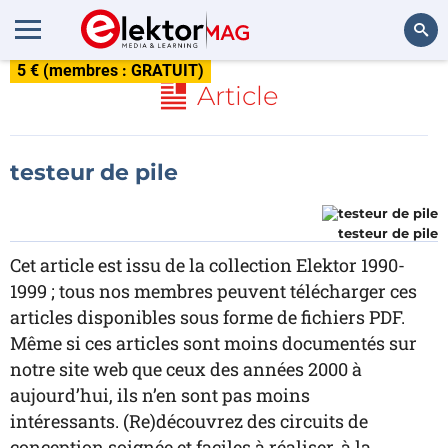
5 € (membres : GRATUIT)
Rechercher
Article
testeur de pile
testeur de pile
Cet article est issu de la collection Elektor 1990-
1999 ; tous nos membres peuvent télécharger ces
articles disponibles sous forme de fichiers PDF.
Même si ces articles sont moins documentés sur
notre site web que ceux des années 2000 à
aujourd’hui, ils n’en sont pas moins
intéressants. (Re)découvrez des circuits de
conception soignée et faciles à réaliser, à la