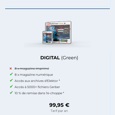
DIGITAL
(Green)
8 x magazine imprimé
8 x magazine numérique
Accès aux archives d'Elektor *
Accès à 5000+ fichiers Gerber
10 % de remise dans l'e-choppe *
99,95 €
Tarif par an