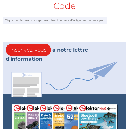
Code
Inscrivez-vous
à notre lettre
d'information