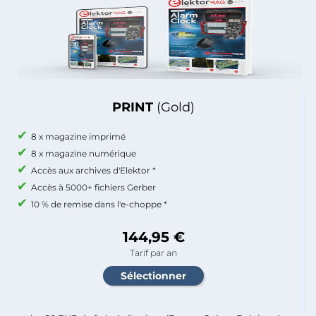
PRINT
(Gold)
8 x magazine imprimé
8 x magazine numérique
Accès aux archives d'Elektor *
Accès à 5000+ fichiers Gerber
10 % de remise dans l'e-choppe *
144,95 €
Tarif par an