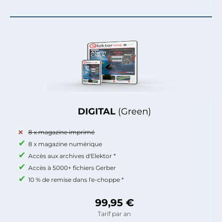
DIGITAL
(Green)
8 x magazine imprimé
8 x magazine numérique
Accès aux archives d'Elektor *
Accès à 5000+ fichiers Gerber
10 % de remise dans l'e-choppe *
99,95 €
Tarif par an