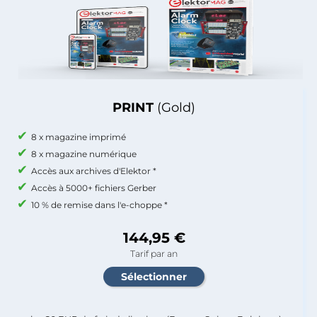
PRINT
(Gold)
8 x magazine imprimé
8 x magazine numérique
Accès aux archives d'Elektor *
Accès à 5000+ fichiers Gerber
10 % de remise dans l'e-choppe *
144,95 €
Tarif par an