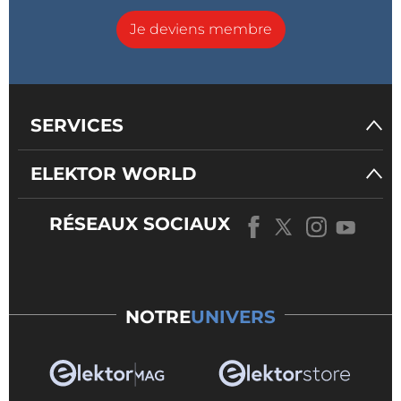
Je deviens membre
SERVICES
ELEKTOR WORLD
RÉSEAUX SOCIAUX
NOTRE
UNIVERS