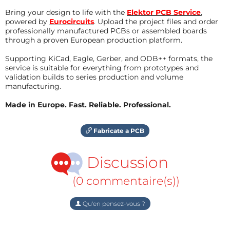
Bring your design to life with the
Elektor PCB Service
,
powered by
Eurocircuits
. Upload the project files and order
professionally manufactured PCBs or assembled boards
through a proven European production platform.
Supporting KiCad, Eagle, Gerber, and ODB++ formats, the
service is suitable for everything from prototypes and
validation builds to series production and volume
manufacturing.
Made in Europe. Fast. Reliable. Professional.
Fabricate a PCB
Discussion
(0 commentaire(s))
Qu'en pensez-vous ?