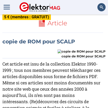
5 € (membres : GRATUIT)
Rechercher
Article
copie de ROM pour SCALP
copie de ROM pour SCALP
Cet article est issu de la collection Elektor 1990-
1999 ; tous nos membres peuvent télécharger ces
articles disponibles sous forme de fichiers PDF.
Même si ces articles sont moins documentés sur
notre site web que ceux des années 2000 à
aujourd’hui, ils n’en sont pas moins
intéressants. (Re)découvrez des circuits de
conception soignée et faciles à réaliser, à la