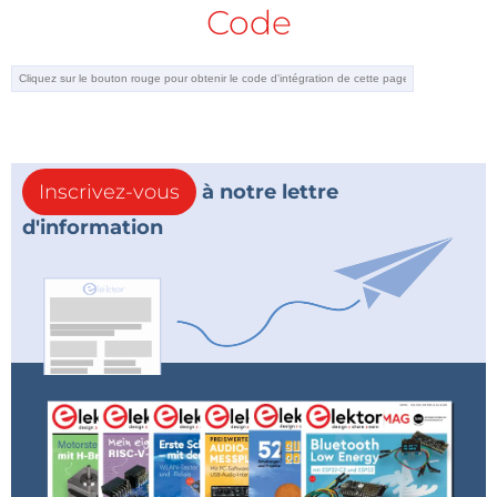
Code
Inscrivez-vous
à notre lettre
d'information