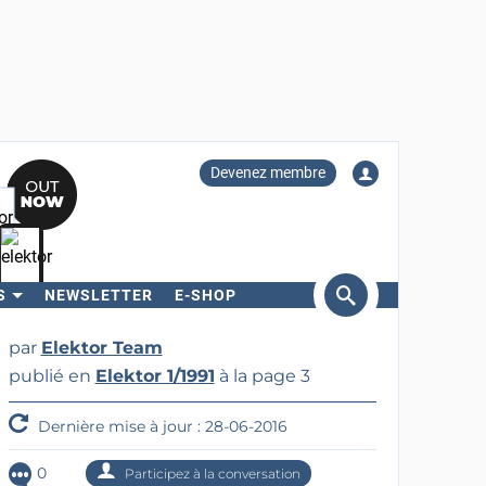
Devenez membre
S
NEWSLETTER
E-SHOP
ercher
par
Elektor Team
publié en
Elektor 1/1991
à la page 3
Dernière mise à jour : 28-06-2016
0
Participez à la conversation