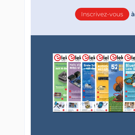
Inscrivez-vous
à