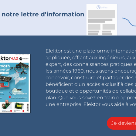
 notre lettre d'information
Elektor est une plateforme internatio
appliquée, offrant aux ingénieurs, au
expert, des connaissances pratiques et
les années 1960, nous avons encou
concevoir, construire et partager de
bénéficient d'un accès exclusif à des 
boutique et d'opportunités de collab
plan. Que vous soyez en train d'appr
une entreprise, Elektor vous aide à vou
Je devie