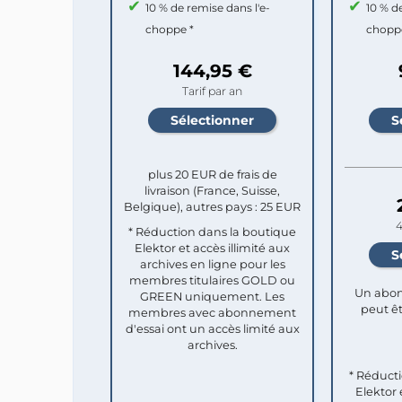
10 % de remise dans l'e-
10 % d
choppe *
chopp
144,95 €
Tarif par an
plus 20 EUR de frais de
livraison (France, Suisse,
Belgique), autres pays : 25 EUR
4
* Réduction dans la boutique
Elektor et accès illimité aux
archives en ligne pour les
membres titulaires GOLD ou
Un abon
GREEN uniquement. Les
peut êt
membres avec abonnement
d'essai ont un accès limité aux
archives.
* Réduct
Elektor 