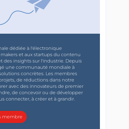
nale dédiée à l'électronique
x makers et aux startups du contenu
 des insights sur l'industrie. Depuis
ragé une communauté mondiale à
s solutions concrètes. Les membres
projets, de réductions dans notre
orer avec des innovateurs de premier
endre, de concevoir ou de développer
s connecter, à créer et à grandir.
ns membre