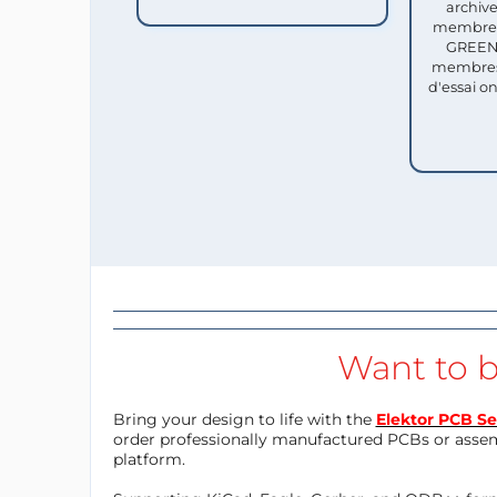
archive
membres 
GREEN 
membres
d'essai o
Want to b
Bring your design to life with the
Elektor PCB Se
order professionally manufactured PCBs or asse
platform.