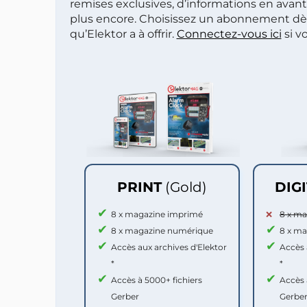
remises exclusives, d’informations en avan
plus encore. Choisissez un abonnement dè
qu’Elektor a à offrir.
Connectez-vous ici
si v
PRINT
(Gold)
DIG
8 x magazine imprimé
8 x m
8 x magazine numérique
8 x m
Accès aux archives d'Elektor
Accès 
*
*
Accès à 5000+ fichiers
Accès 
Gerber
Gerbe