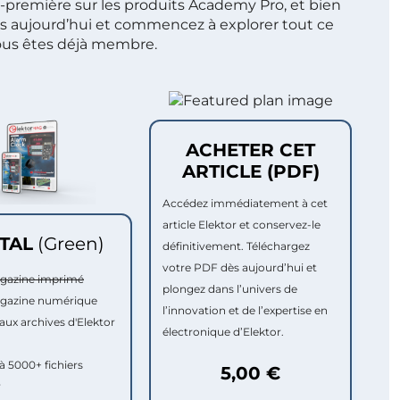
t-première sur les produits Academy Pro, et bien
s aujourd’hui et commencez à explorer tout ce
ous êtes déjà membre.
ACHETER CET
ARTICLE (PDF)
Accédez immédiatement à cet
article Elektor et conservez-le
ITAL
(Green)
définitivement. Téléchargez
votre PDF dès aujourd’hui et
agazine imprimé
plongez dans l’univers de
agazine numérique
l’innovation et de l’expertise en
aux archives d'Elektor
électronique d’Elektor.
à 5000+ fichiers
5,00 €
r