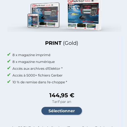
PRINT
(Gold)
8 x magazine imprimé
8 x magazine numérique
Accès aux archives d'Elektor *
Accès à 5000+ fichiers Gerber
10 % de remise dans l'e-choppe *
144,95 €
Tarif par an