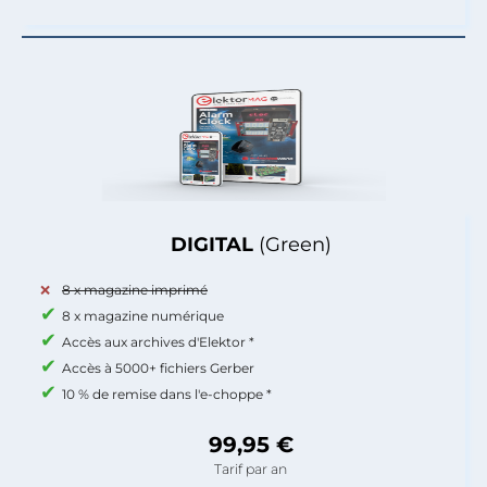
DIGITAL
(Green)
8 x magazine imprimé
8 x magazine numérique
Accès aux archives d'Elektor *
Accès à 5000+ fichiers Gerber
10 % de remise dans l'e-choppe *
99,95 €
Tarif par an