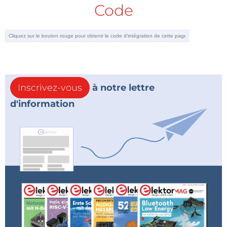
Code
Inscrivez-vous
à notre lettre
d'information