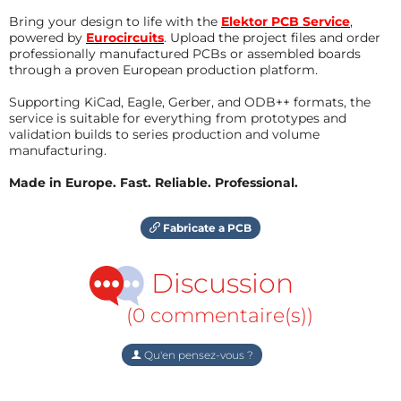
Bring your design to life with the
Elektor PCB Service
,
powered by
Eurocircuits
. Upload the project files and order
professionally manufactured PCBs or assembled boards
through a proven European production platform.
Supporting KiCad, Eagle, Gerber, and ODB++ formats, the
service is suitable for everything from prototypes and
validation builds to series production and volume
manufacturing.
Made in Europe. Fast. Reliable. Professional.
Fabricate a PCB
Discussion
(0 commentaire(s))
Qu'en pensez-vous ?