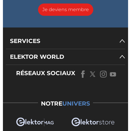
Je deviens membre
SERVICES
ELEKTOR WORLD
RÉSEAUX SOCIAUX
NOTRE
UNIVERS