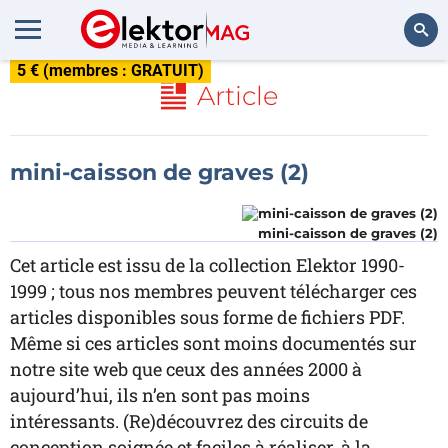
5 € (membres : GRATUIT)
Rechercher
Article
mini-caisson de graves (2)
mini-caisson de graves (2)
Cet article est issu de la collection Elektor 1990-
1999 ; tous nos membres peuvent télécharger ces
articles disponibles sous forme de fichiers PDF.
Même si ces articles sont moins documentés sur
notre site web que ceux des années 2000 à
aujourd’hui, ils n’en sont pas moins
intéressants. (Re)découvrez des circuits de
conception soignée et faciles à réaliser, à la