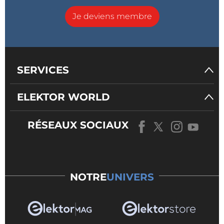
Je deviens membre
SERVICES
ELEKTOR WORLD
RÉSEAUX SOCIAUX
NOTRE
UNIVERS