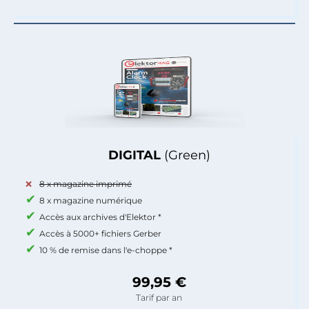
DIGITAL
(Green)
8 x magazine imprimé
8 x magazine numérique
Accès aux archives d'Elektor *
Accès à 5000+ fichiers Gerber
10 % de remise dans l'e-choppe *
99,95 €
Tarif par an