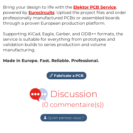
Bring your design to life with the
Elektor PCB Service
,
powered by
Eurocircuits
. Upload the project files and order
professionally manufactured PCBs or assembled boards
through a proven European production platform.
Supporting KiCad, Eagle, Gerber, and ODB++ formats, the
service is suitable for everything from prototypes and
validation builds to series production and volume
manufacturing.
Made in Europe. Fast. Reliable. Professional.
Fabricate a PCB
Discussion
(0 commentaire(s))
Qu'en pensez-vous ?