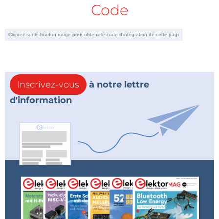
Code
Inscrivez-vous
à notre lettre
d'information