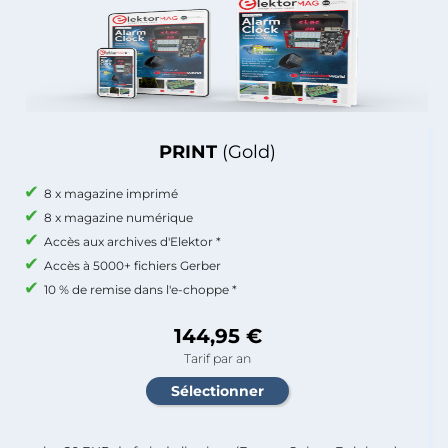
PRINT
(Gold)
8 x magazine imprimé
8 x magazine numérique
Accès aux archives d'Elektor *
Accès à 5000+ fichiers Gerber
10 % de remise dans l'e-choppe *
144,95 €
Tarif par an