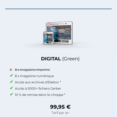
DIGITAL
(Green)
8 x magazine imprimé
8 x magazine numérique
Accès aux archives d'Elektor *
Accès à 5000+ fichiers Gerber
10 % de remise dans l'e-choppe *
99,95 €
Tarif par an