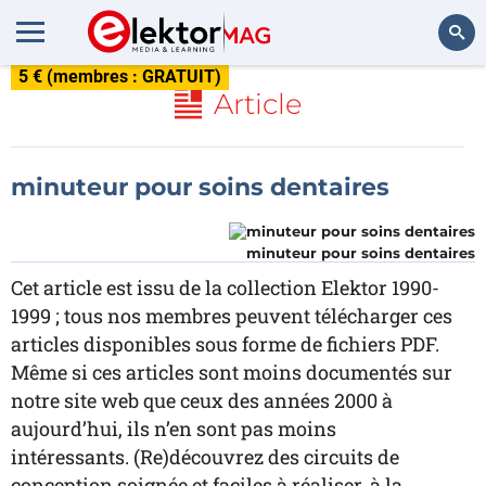
5 € (membres : GRATUIT)
Rechercher
Article
minuteur pour soins dentaires
minuteur pour soins dentaires
Cet article est issu de la collection Elektor 1990-
1999 ; tous nos membres peuvent télécharger ces
articles disponibles sous forme de fichiers PDF.
Même si ces articles sont moins documentés sur
notre site web que ceux des années 2000 à
aujourd’hui, ils n’en sont pas moins
intéressants. (Re)découvrez des circuits de
conception soignée et faciles à réaliser, à la