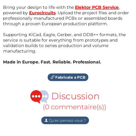
Bring your design to life with the
Elektor PCB Service
,
powered by
Eurocircuits
. Upload the project files and order
professionally manufactured PCBs or assembled boards
through a proven European production platform.
Supporting KiCad, Eagle, Gerber, and ODB++ formats, the
service is suitable for everything from prototypes and
validation builds to series production and volume
manufacturing.
Made in Europe. Fast. Reliable. Professional.
Fabricate a PCB
Discussion
(0 commentaire(s))
Qu'en pensez-vous ?