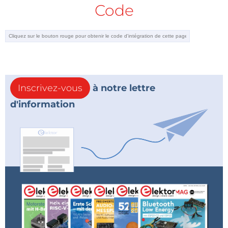
Code
Inscrivez-vous
à notre lettre
d'information