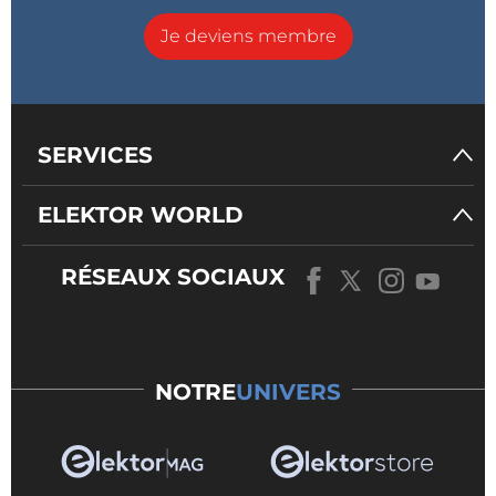
Je deviens membre
SERVICES
ELEKTOR WORLD
RÉSEAUX SOCIAUX
NOTRE
UNIVERS