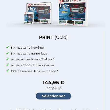
PRINT
(Gold)
8 x magazine imprimé
8 x magazine numérique
Accès aux archives d'Elektor *
Accès à 5000+ fichiers Gerber
10 % de remise dans l'e-choppe *
144,95 €
Tarif par an