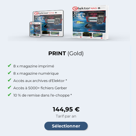
PRINT
(Gold)
8 x magazine imprimé
8 x magazine numérique
Accès aux archives d'Elektor *
Accès à 5000+ fichiers Gerber
10 % de remise dans l'e-choppe *
144,95 €
Tarif par an