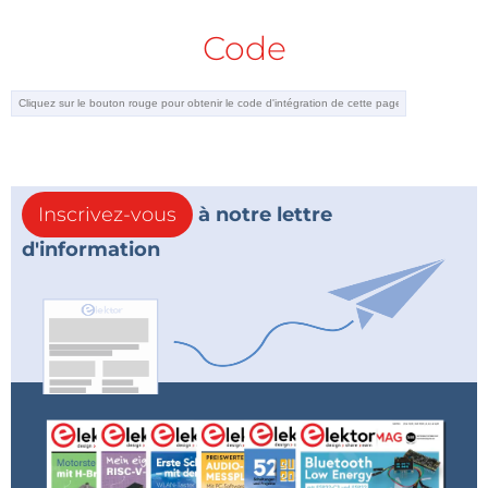
Code
Inscrivez-vous
à notre lettre
d'information