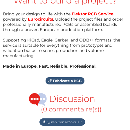
Want to build a project?
Bring your design to life with the
Elektor PCB Service
,
powered by
Eurocircuits
. Upload the project files and order
professionally manufactured PCBs or assembled boards
through a proven European production platform.
Supporting KiCad, Eagle, Gerber, and ODB++ formats, the
service is suitable for everything from prototypes and
validation builds to series production and volume
manufacturing.
Made in Europe. Fast. Reliable. Professional.
Fabricate a PCB
Discussion
(0 commentaire(s))
Qu'en pensez-vous ?