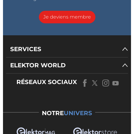
Je deviens membre
SERVICES
ELEKTOR WORLD
RÉSEAUX SOCIAUX
NOTRE
UNIVERS