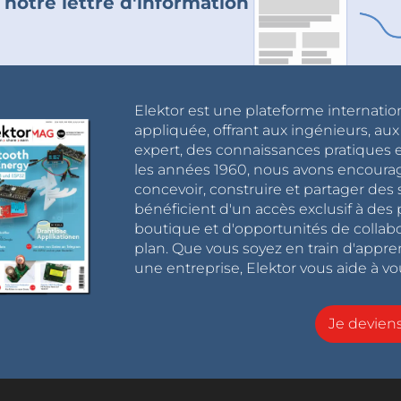
 notre lettre d'information
Elektor est une plateforme internatio
appliquée, offrant aux ingénieurs, au
expert, des connaissances pratiques et
les années 1960, nous avons encou
concevoir, construire et partager de
bénéficient d'un accès exclusif à des 
boutique et d'opportunités de collab
plan. Que vous soyez en train d'appr
une entreprise, Elektor vous aide à vou
Je devie