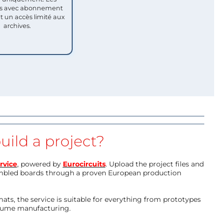
 avec abonnement
nt un accès limité aux
archives.
uild a project?
rvice
, powered by
Eurocircuits
. Upload the project files and
mbled boards through a proven European production
ts, the service is suitable for everything from prototypes
olume manufacturing.