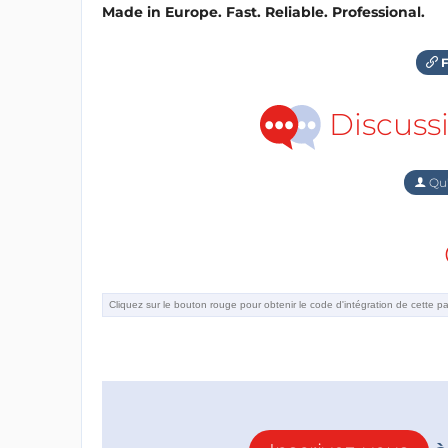
Made in Europe. Fast. Reliable. Professional.
F
Discuss
Qu'