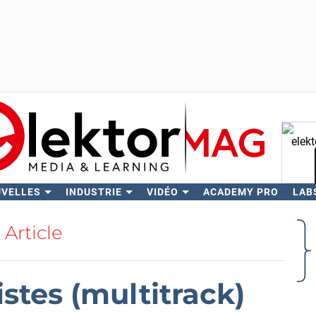
UVELLES
INDUSTRIE
VIDÉO
ACADEMY PRO
LAB
Rech
Article
stes (multitrack)