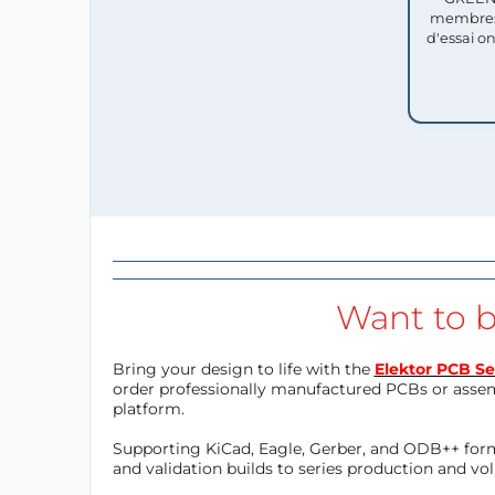
membres
d'essai o
Want to b
Bring your design to life with the
Elektor PCB Se
order professionally manufactured PCBs or asse
platform.
Supporting KiCad, Eagle, Gerber, and ODB++ forma
and validation builds to series production and v