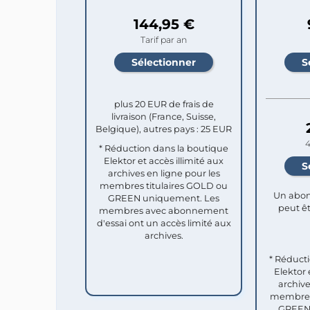
144,95 €
Tarif par an
plus 20 EUR de frais de
livraison (France, Suisse,
Belgique), autres pays : 25 EUR
4
* Réduction dans la boutique
Elektor et accès illimité aux
archives en ligne pour les
membres titulaires GOLD ou
Un abon
GREEN uniquement. Les
peut êt
membres avec abonnement
d'essai ont un accès limité aux
archives.
* Réduct
Elektor 
archive
membres 
GREEN 