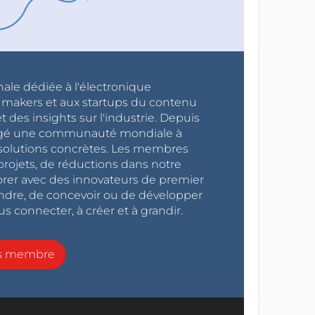
nale dédiée à l'électronique
x makers et aux startups du contenu
 des insights sur l'industrie. Depuis
ragé une communauté mondiale à
s solutions concrètes. Les membres
projets, de réductions dans notre
orer avec des innovateurs de premier
endre, de concevoir ou de développer
s connecter, à créer et à grandir.
ns membre