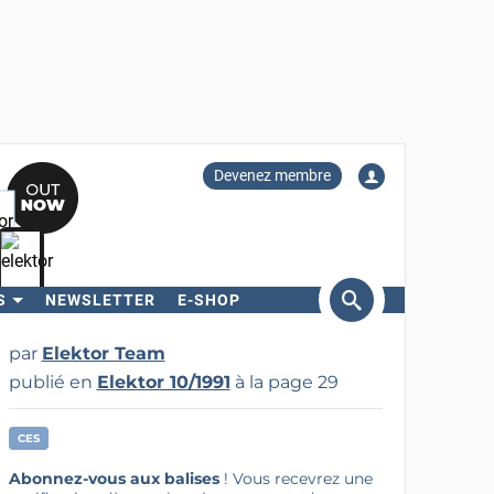
Devenez membre
S
NEWSLETTER
E-SHOP
ercher
par
Elektor Team
publié en
Elektor 10/1991
à la page 29
CES
Abonnez-vous aux balises
! Vous recevrez une