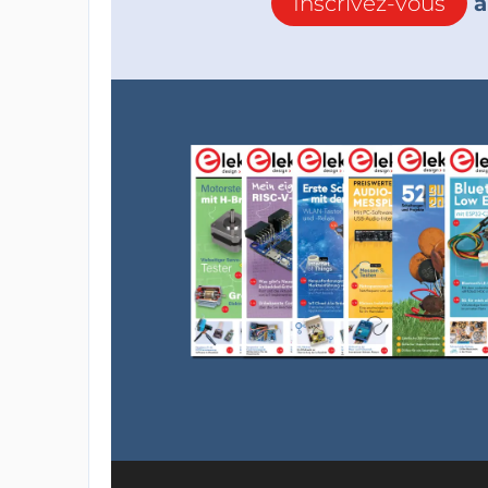
Inscrivez-vous
à