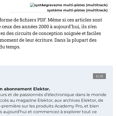
r
système multi-pistes (multitrack)
forme de fichiers PDF. Même si ces articles sont
ceux des années 2000 à aujourd’hui, ils n’en
z des circuits de conception soignée et faciles
au moment de leur écriture. Dans la plupart des
 du temps.
EUR
 un abonnement Elektor.
ieurs et de passionnés d’électronique dans le monde
ccès au magazine Elektor, aux archives Elektor, de
t-première sur les produits Academy Pro, et bien
s aujourd’hui et commencez à explorer tout ce