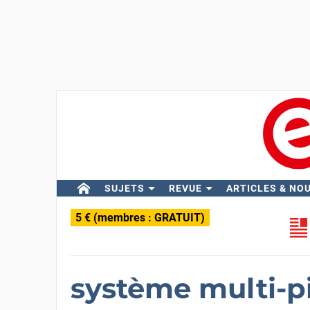
SUJETS
REVUE
ARTICLES & NO
5 € (membres : GRATUIT)
système multi-pi