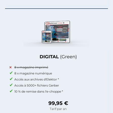
DIGITAL
(Green)
8 x magazine imprimé
8 x magazine numérique
Accès aux archives d'Elektor *
Accès à 5000+ fichiers Gerber
10 % de remise dans l'e-choppe *
99,95 €
Tarif par an