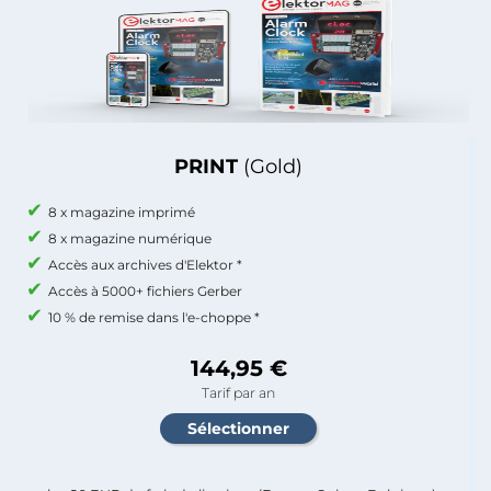
PRINT
(Gold)
8 x magazine imprimé
8 x magazine numérique
Accès aux archives d'Elektor *
Accès à 5000+ fichiers Gerber
10 % de remise dans l'e-choppe *
144,95 €
Tarif par an