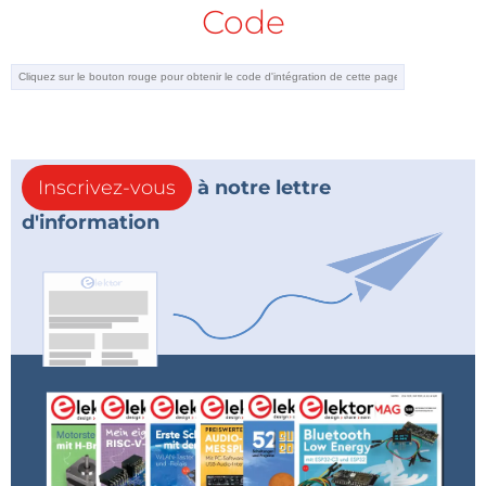
Code
Inscrivez-vous
à notre lettre
d'information