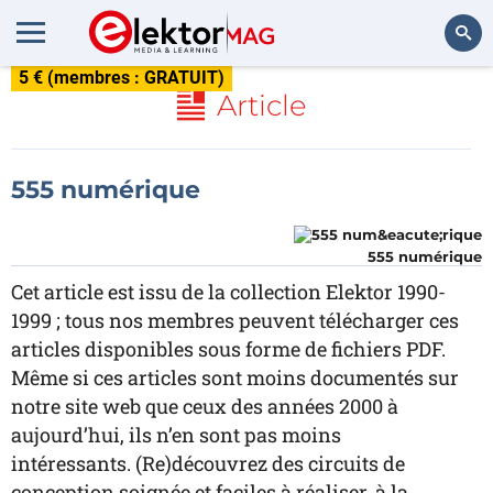
5 € (membres : GRATUIT)
Rechercher
Article
555 numérique
555 numérique
Cet article est issu de la collection Elektor 1990-
1999 ; tous nos membres peuvent télécharger ces
articles disponibles sous forme de fichiers PDF.
Même si ces articles sont moins documentés sur
notre site web que ceux des années 2000 à
aujourd’hui, ils n’en sont pas moins
intéressants. (Re)découvrez des circuits de
conception soignée et faciles à réaliser, à la