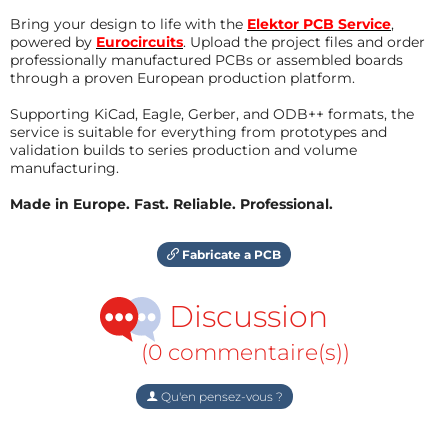
Bring your design to life with the
Elektor PCB Service
,
powered by
Eurocircuits
. Upload the project files and order
professionally manufactured PCBs or assembled boards
through a proven European production platform.
Supporting KiCad, Eagle, Gerber, and ODB++ formats, the
service is suitable for everything from prototypes and
validation builds to series production and volume
manufacturing.
Made in Europe. Fast. Reliable. Professional.
Fabricate a PCB
Discussion
(0 commentaire(s))
Qu'en pensez-vous ?