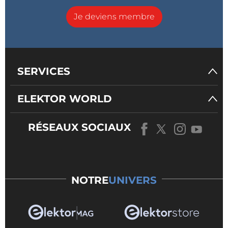
Je deviens membre
SERVICES
ELEKTOR WORLD
RÉSEAUX SOCIAUX
NOTRE
UNIVERS