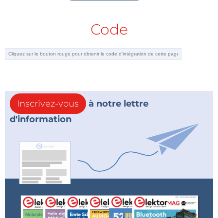
Code
Inscrivez-vous
à notre lettre
d'information