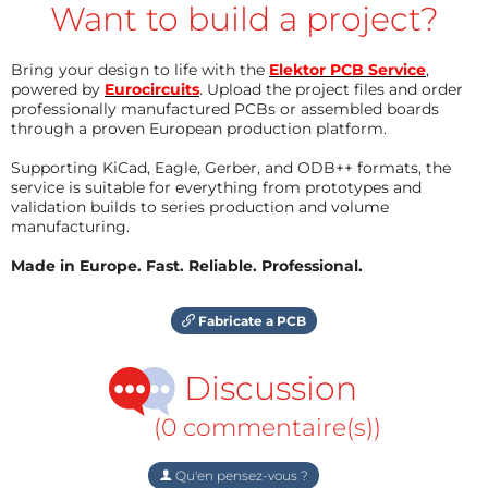
Want to build a project?
Bring your design to life with the
Elektor PCB Service
,
powered by
Eurocircuits
. Upload the project files and order
professionally manufactured PCBs or assembled boards
through a proven European production platform.
Supporting KiCad, Eagle, Gerber, and ODB++ formats, the
service is suitable for everything from prototypes and
validation builds to series production and volume
manufacturing.
Made in Europe. Fast. Reliable. Professional.
Fabricate a PCB
Discussion
(0 commentaire(s))
Qu'en pensez-vous ?