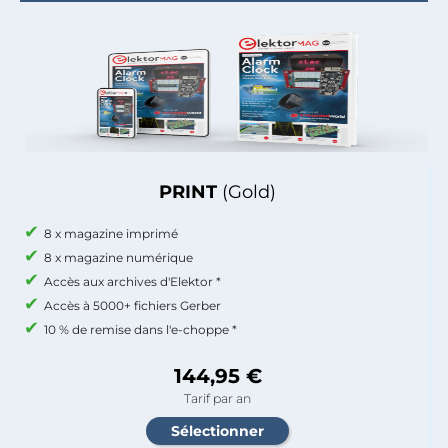
PRINT
(Gold)
8 x magazine imprimé
8 x magazine numérique
Accès aux archives d'Elektor *
Accès à 5000+ fichiers Gerber
10 % de remise dans l'e-choppe *
144,95 €
Tarif par an