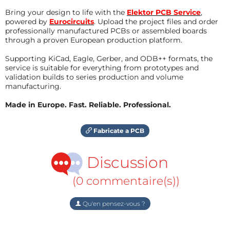
Bring your design to life with the
Elektor PCB Service
,
powered by
Eurocircuits
. Upload the project files and order
professionally manufactured PCBs or assembled boards
through a proven European production platform.
Supporting KiCad, Eagle, Gerber, and ODB++ formats, the
service is suitable for everything from prototypes and
validation builds to series production and volume
manufacturing.
Made in Europe. Fast. Reliable. Professional.
Fabricate a PCB
Discussion
(0 commentaire(s))
Qu'en pensez-vous ?