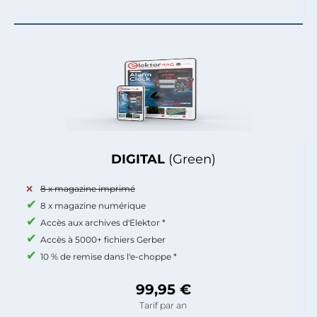
DIGITAL
(Green)
8 x magazine imprimé
8 x magazine numérique
Accès aux archives d'Elektor *
Accès à 5000+ fichiers Gerber
10 % de remise dans l'e-choppe *
99,95 €
Tarif par an