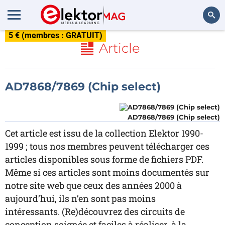
5 € (membres : GRATUIT)
Rechercher
Article
AD7868/7869 (Chip select)
AD7868/7869 (Chip select)
Cet article est issu de la collection Elektor 1990-
1999 ; tous nos membres peuvent télécharger ces
articles disponibles sous forme de fichiers PDF.
Même si ces articles sont moins documentés sur
notre site web que ceux des années 2000 à
aujourd’hui, ils n’en sont pas moins
intéressants. (Re)découvrez des circuits de
conception soignée et faciles à réaliser, à la