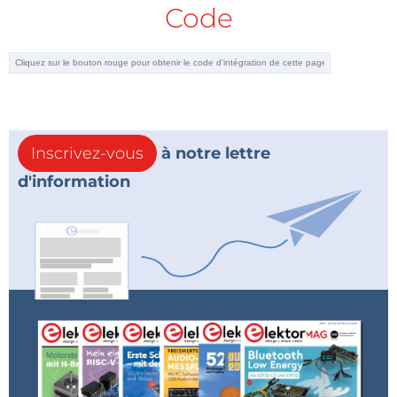
Code
Inscrivez-vous
à notre lettre
d'information