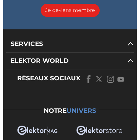
Je deviens membre
SERVICES
ELEKTOR WORLD
RÉSEAUX SOCIAUX
NOTRE
UNIVERS