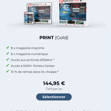
PRINT
(Gold)
8 x magazine imprimé
8 x magazine numérique
Accès aux archives d'Elektor *
Accès à 5000+ fichiers Gerber
10 % de remise dans l'e-choppe *
144,95 €
Tarif par an