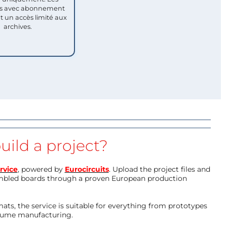
 avec abonnement
nt un accès limité aux
archives.
uild a project?
rvice
, powered by
Eurocircuits
. Upload the project files and
mbled boards through a proven European production
ts, the service is suitable for everything from prototypes
olume manufacturing.