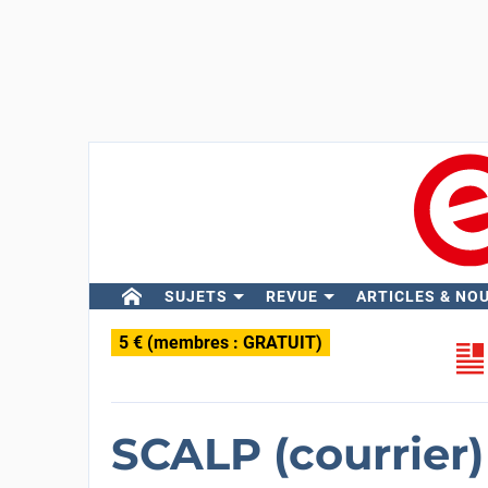
SUJETS
REVUE
ARTICLES & NO
5 € (membres : GRATUIT)
SCALP (courrier)