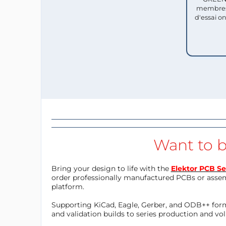
membres
d'essai o
Want to b
Bring your design to life with the
Elektor PCB Se
order professionally manufactured PCBs or asse
platform.
Supporting KiCad, Eagle, Gerber, and ODB++ forma
and validation builds to series production and v