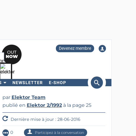
Devenez membre
S
NEWSLETTER
E-SHOP
ercher
par
Elektor Team
publié en
Elektor 2/1992
à la page 25
Dernière mise à jour : 28-06-2016
0
Participez à la conversation