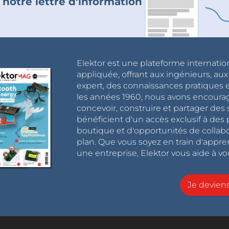
 notre lettre d'information
Elektor est une plateforme internatio
appliquée, offrant aux ingénieurs, au
expert, des connaissances pratiques et
les années 1960, nous avons encou
concevoir, construire et partager de
bénéficient d'un accès exclusif à des 
boutique et d'opportunités de collab
plan. Que vous soyez en train d'appr
une entreprise, Elektor vous aide à vou
Je devie