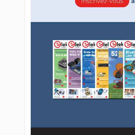
Inscrivez-vous
à