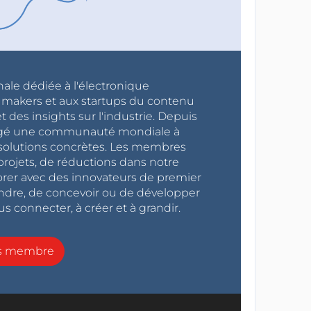
nale dédiée à l'électronique
x makers et aux startups du contenu
 des insights sur l'industrie. Depuis
ragé une communauté mondiale à
s solutions concrètes. Les membres
projets, de réductions dans notre
orer avec des innovateurs de premier
endre, de concevoir ou de développer
s connecter, à créer et à grandir.
ns membre