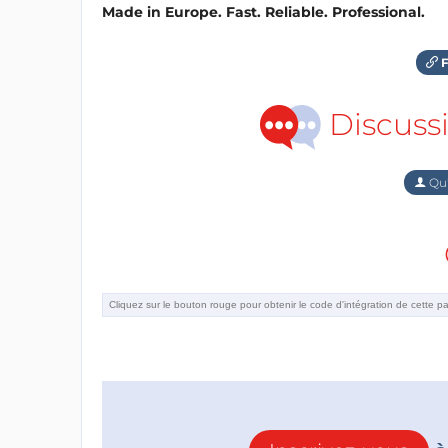
Made in Europe. Fast. Reliable. Professional.
F
Discuss
Qu'