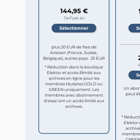
144,95 €
Tarif par an
plus 20 EUR de frais de
livraison (France, Suisse,
Belgique), autres pays : 25 EUR
4
* Réduction dans la boutique
Elektor et accès illimité aux
archives en ligne pour les
membres titulaires GOLD ou
Un abon
GREEN uniquement. Les
peut êt
membres avec abonnement
d'essai ont un accès limité aux
archives.
* Réduct
Elektor 
archive
membres 
GREEN 