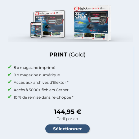
PRINT
(Gold)
8 x magazine imprimé
8 x magazine numérique
Accès aux archives d'Elektor *
Accès à 5000+ fichiers Gerber
10 % de remise dans l'e-choppe *
144,95 €
Tarif par an