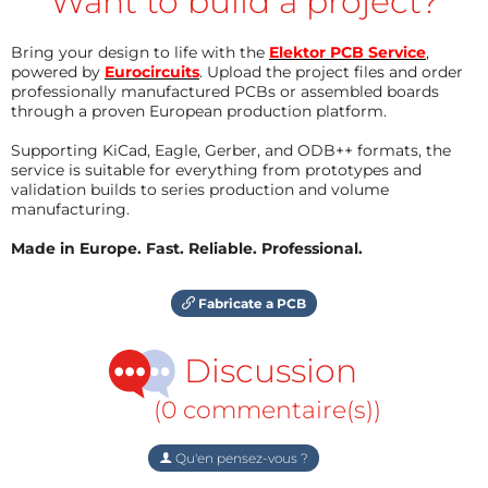
Want to build a project?
Bring your design to life with the
Elektor PCB Service
,
powered by
Eurocircuits
. Upload the project files and order
professionally manufactured PCBs or assembled boards
through a proven European production platform.
Supporting KiCad, Eagle, Gerber, and ODB++ formats, the
service is suitable for everything from prototypes and
validation builds to series production and volume
manufacturing.
Made in Europe. Fast. Reliable. Professional.
Fabricate a PCB
Discussion
(0 commentaire(s))
Qu'en pensez-vous ?