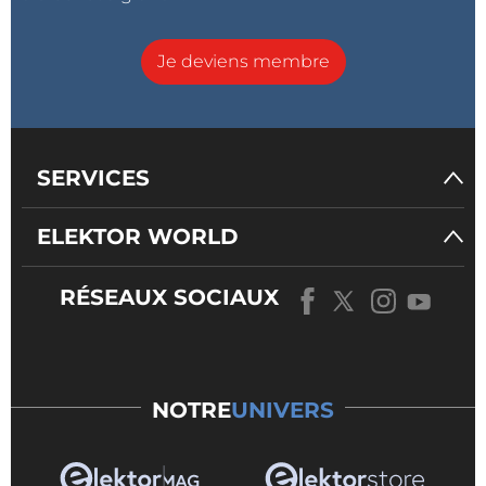
Je deviens membre
SERVICES
ELEKTOR WORLD
RÉSEAUX SOCIAUX
NOTRE
UNIVERS