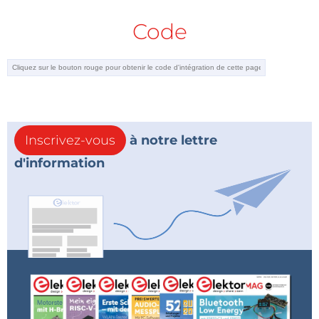
Code
Inscrivez-vous
à notre lettre
d'information