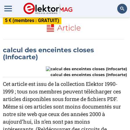
5 € (membres : GRATUIT)
Rechercher
Article
calcul des enceintes closes
(Infocarte)
calcul des enceintes closes (Infocarte)
Cet article est issu de la collection Elektor 1990-
1999 ; tous nos membres peuvent télécharger ces
articles disponibles sous forme de fichiers PDF.
Même si ces articles sont moins documentés sur
notre site web que ceux des années 2000 à
aujourd’hui, ils n’en sont pas moins
intéressants. (Re)découvrez des circuits de