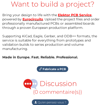
Want to build a project?
Bring your design to life with the
Elektor PCB Service
,
powered by
Eurocircuits
. Upload the project files and order
professionally manufactured PCBs or assembled boards
through a proven European production platform.
Supporting KiCad, Eagle, Gerber, and ODB++ formats, the
service is suitable for everything from prototypes and
validation builds to series production and volume
manufacturing.
Made in Europe. Fast. Reliable. Professional.
Fabricate a PCB
Discussion
(0 commentaire(s))
Qu'en pensez-vous ?