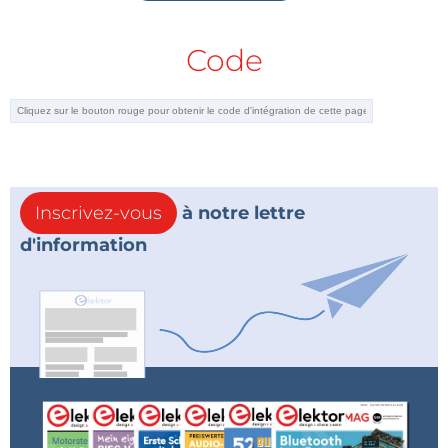
Code
Inscrivez-vous
à notre lettre
d'information