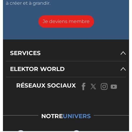
à créer et à grandir.
Je deviens membre
SERVICES
ELEKTOR WORLD
RÉSEAUX SOCIAUX
NOTRE
UNIVERS