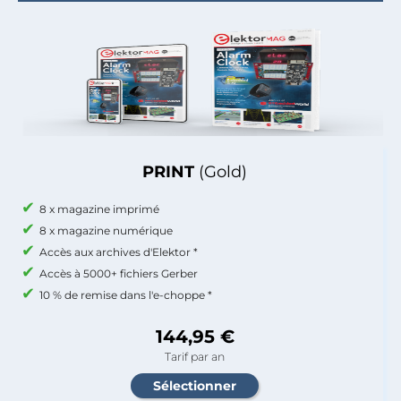
PRINT
(Gold)
8 x magazine imprimé
8 x magazine numérique
Accès aux archives d'Elektor *
Accès à 5000+ fichiers Gerber
10 % de remise dans l'e-choppe *
144,95 €
Tarif par an